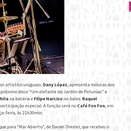
or artístico uruguaio,
Dany López
, apresenta músicas dos
u próximo disco “Um elefante no Jardim de Petunias” e
hita
na bateria e
Filipe Narciso
no baixo.
Raquel
participação especial. A função será no
Café Fon Fon
, em
rça-feira, às 21h30min.
e para “Mar Abierto”, de Daniel Drexler, que recebeu o