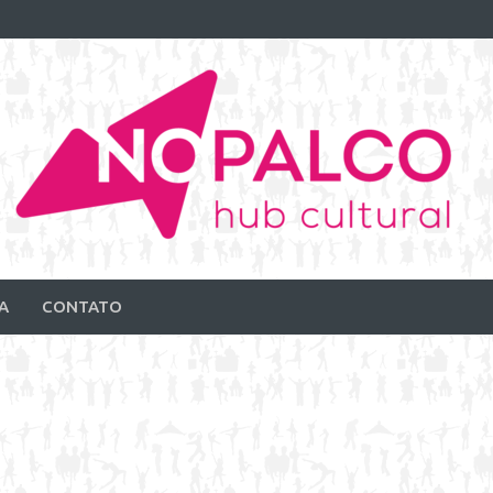
A
CONTATO