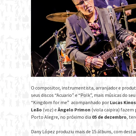
O compositor, instrumentista, arranjador e produt
seus discos “Acuario” e “Polk”, mais músicas do se
“Kingdom for me” acompanhado por
Lucas Kinos
Leão
(voz) e
Ângelo Primon
(viola caipira) fazem 
Porto Alegre, no próximo dia
05 de dezembro
, te
Dany López produziu mais de 15 álbuns, com destaqu