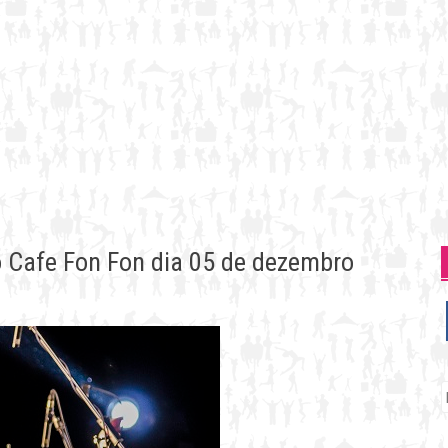
o Cafe Fon Fon dia 05 de dezembro
P
p