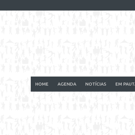
Skip
to
content
HOME
AGENDA
NOTÍCIAS
EM PAUT