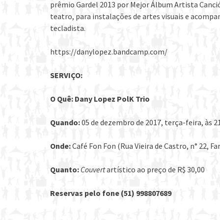
prêmio Gardel 2013 por Mejor Álbum Artista Canció
teatro, para instalações de artes visuais e acomp
tecladista.
https://danylopez.bandcamp.com/
SERVIÇO:
O Quê: Dany Lopez PolK Trio
Quando:
05 de dezembro de 2017, terça-feira, às 2
Onde:
Café Fon Fon (Rua Vieira de Castro, n° 22, Fa
Quanto:
Couvert
artístico ao preço de R$ 30,00
Reservas pelo fone (51) 998807689