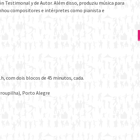
n Testimonal y de Autor. Além disso, produziu música para
anhou compositores e intérpretes como pianista e
1h, com dois blocos de 45 minutos, cada.
rroupilha), Porto Alegre