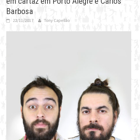
em cartaz em Porto Alegre e Carlos
Barbosa
22/11/2017
Tony Capellão