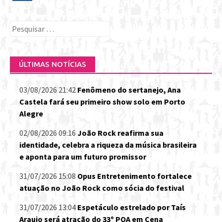
Pesquisar
por:
ÚLTIMAS NOTÍCIAS
03/08/2026 21:42
Fenômeno do sertanejo, Ana
Castela fará seu primeiro show solo em Porto
Alegre
02/08/2026 09:16
João Rock reafirma sua
identidade, celebra a riqueza da música brasileira
e aponta para um futuro promissor
31/07/2026 15:08
Opus Entretenimento fortalece
atuação no João Rock como sócia do festival
31/07/2026 13:04
Espetáculo estrelado por Taís
Araujo será atração do 33º POA em Cena