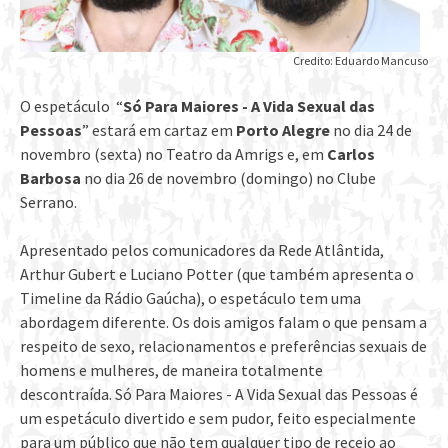
Credito: Eduardo Mancuso
O espetáculo “
Só Para Maiores ­- A Vida Sexual das
Pessoas
” estará em cartaz em
Porto Alegre
no dia 24 de
novembro (sexta) no Teatro da Amrigs e, em
Carlos
Barbosa
no dia 26 de novembro (domingo) no Clube
Serrano.
Apresentado pelos comunicadores da Rede Atlântida,
Arthur Gubert e Luciano Potter (que também apresenta o
Timeline da Rádio Gaúcha), o espetáculo tem uma
abordagem diferente. Os dois amigos falam o que pensam a
respeito de sexo, relacionamentos e preferências sexuais de
homens e mulheres, de maneira totalmente
descontraída. Só Para Maiores ­- A Vida Sexual das Pessoas é
um espetáculo divertido e sem pudor, feito especialmente
para um público que não tem qualquer tipo de receio ao