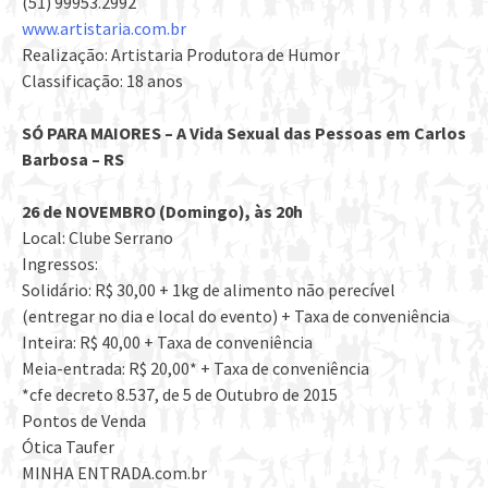
(51) 99953.2992
www.artistaria.com.br
Realização: Artistaria Produtora de Humor
Classificação: 18 anos
SÓ PARA MAIORES – A Vida Sexual das Pessoas em Carlos
Barbosa – RS
26 de NOVEMBRO (Domingo), às 20h
Local: Clube Serrano
Ingressos:
Solidário: R$ 30,00 + 1kg de alimento não perecível
(entregar no dia e local do evento) + Taxa de conveniência
Inteira: R$ 40,00 + Taxa de conveniência
Meia-entrada: R$ 20,00* + Taxa de conveniência
*cfe decreto 8.537, de 5 de Outubro de 2015
Pontos de Venda
Ótica Taufer
MINHA ENTRADA.com.br