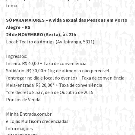
tema.
SÓ PARA MAIORES – A Vida Sexual das Pessoas em Porto
Alegre – RS
24 de NOVEMBRO (Sexta), às 21h
Local: Teatro da Amrigs (Av. Ipiranga, 5311)
Ingressos:
Inteira: R$ 40,00 + Taxa de conveniência
Solidário: R$ 30,00 + 1kg de alimento não perecível
(entregar no dia e local do evento) + Taxa de conveniência
Meia-entrada: R$ 20,00* + Taxa de conveniência
*cfe decreto 8.537, de 5 de Outubro de 2015
Pontos de Venda
Minha Entrada.com.br
e Lojas Multisom credenciadas
Informações