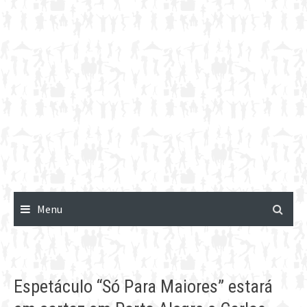
Menu
Espetáculo “Só Para Maiores” estará