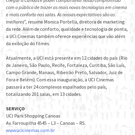
chegar a Canoas e poder compartilhar nosso compromisso
com o público de trazer as mais novas tecnologias em cinema
e mais conforto nas salas. As nossas expectativas são as
melhores
”, resume Monica Portella, diretora de marketing
da rede. Além de conforto, qualidade e tecnologia de ponta,
a UCI Cinemas também oferece experiências que vão além
da exibição do filmes.
Atualmente, a UCI está presente em 12 cidades do país (Rio
de Janeiro, São Paulo, Recife, Fortaleza, Curitiba, São Luís,
Campo Grande, Manaus, Ribeirão Preto, Salvador, Juiz de
Fora e Belém). Com essa inauguração, a UCI Cinemas
passará a ter 24 complexos espalhados pelo país,
totalizando 201 salas, em 13 cidades.
SERVIÇO
UCI Park Shopping Canoas
Av. Farroupilha 4545 – L3 – Canoas – RS.
www.ucicinemas.com.br