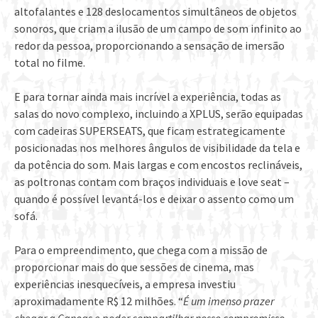
altofalantes e 128 deslocamentos simultâneos de objetos
sonoros, que criam a ilusão de um campo de som infinito ao
redor da pessoa, proporcionando a sensação de imersão
total no filme.
E para tornar ainda mais incrível a experiência, todas as
salas do novo complexo, incluindo a XPLUS, serão equipadas
com cadeiras SUPERSEATS, que ficam estrategicamente
posicionadas nos melhores ângulos de visibilidade da tela e
da potência do som. Mais largas e com encostos reclináveis,
as poltronas contam com braços individuais e love seat –
quando é possível levantá-los e deixar o assento como um
sofá.
Para o empreendimento, que chega com a missão de
proporcionar mais do que sessões de cinema, mas
experiências inesquecíveis, a empresa investiu
aproximadamente R$ 12 milhões. “
É um imenso prazer