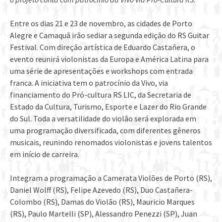
Entre os dias 21 e 23 de novembro, as cidades de Porto
Alegre e Camaquã irão sediar a segunda edição do RS Guitar
Festival. Com direção artística de Eduardo Castañera, o
evento reunirá violonistas da Europa e América Latina para
uma série de apresentações e workshops com entrada
franca. A iniciativa tem o patrocínio da Vivo, via
financiamento do Pró-cultura RS LIC, da Secretaria de
Estado da Cultura, Turismo, Esporte e Lazer do Rio Grande
do Sul. Toda a versatilidade do violão será explorada em
uma programação diversificada, com diferentes gêneros
musicais, reunindo renomados violonistas e jovens talentos
em início de carreira.
Integram a programação a Camerata Violões de Porto (RS),
Daniel Wolff (RS), Felipe Azevedo (RS), Duo Castañera-
Colombo (RS), Damas do Violão (RS), Mauricio Marques
(RS), Paulo Martelli (SP), Alessandro Penezzi (SP), Juan