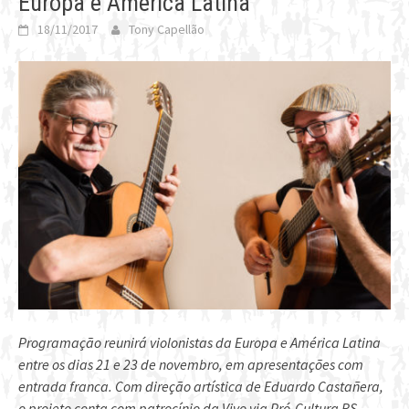
Europa e America Latina
18/11/2017
Tony Capellão
Programação reunirá violonistas da Europa e América Latina
entre os dias 21 e 23 de novembro, em apresentações com
entrada franca. Com direção artística de Eduardo Castañera,
o projeto conta com patrocínio da Vivo via Pró-Cultura RS.