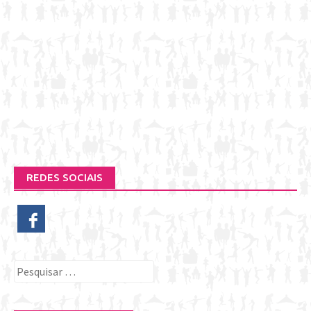
REDES SOCIAIS
Pesquisar
por: