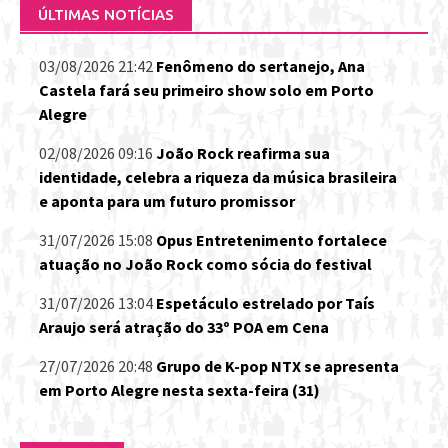
ÚLTIMAS NOTÍCIAS
03/08/2026 21:42
Fenômeno do sertanejo, Ana
Castela fará seu primeiro show solo em Porto
Alegre
02/08/2026 09:16
João Rock reafirma sua
identidade, celebra a riqueza da música brasileira
e aponta para um futuro promissor
31/07/2026 15:08
Opus Entretenimento fortalece
atuação no João Rock como sócia do festival
31/07/2026 13:04
Espetáculo estrelado por Taís
Araujo será atração do 33º POA em Cena
27/07/2026 20:48
Grupo de K-pop NTX se apresenta
em Porto Alegre nesta sexta-feira (31)