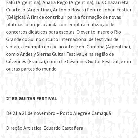
Falú (Argentina), Analia Rego (Argentina), Luis Chazarreta
Cuarteto (Argentina), Antonio Rosas (Peru) e Johan Fostier
(Bélgica). A fim de contribuir para a formação de novas
plateias, o projeto ainda contempla a realização de
concertos didáticos para escolas. O evento insere o Rio
Grande do Sul no circuito internacional de festivais de
violão, a exemplo do que acontece em Cordoba (Argentina),
com o Andes y Sierras Guitar Festival, e na região de
Cévennes (França), com o Le Cévennes Guitar Festival, e em
outras partes do mundo.
2º RS GUITAR FESTIVAL
De 21 a 21 de novembro – Porto Alegre e Camaquã
Direção Artística: Eduardo Castañera