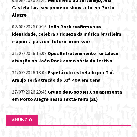
03/08/2026 21:42
Fenômeno do sertanejo, Ana
Castela fará seu primeiro show solo em Porto
Alegre
02/08/2026 09:16
João Rock reafirma sua
identidade, celebra a riqueza da música brasileira
e aponta para um futuro promissor
31/07/2026 15:08
Opus Entretenimento fortalece
atuação no João Rock como sócia do festival
31/07/2026 13:04
Espetáculo estrelado por Taís
Araujo será atração do 33º POA em Cena
27/07/2026 20:48
Grupo de K-pop NTX se apresenta
em Porto Alegre nesta sexta-feira (31)
ANÚNCIO