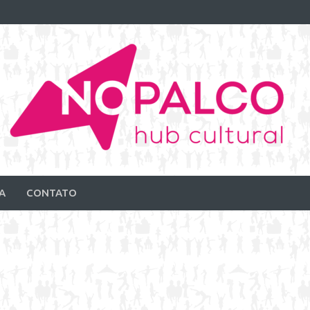
A
CONTATO