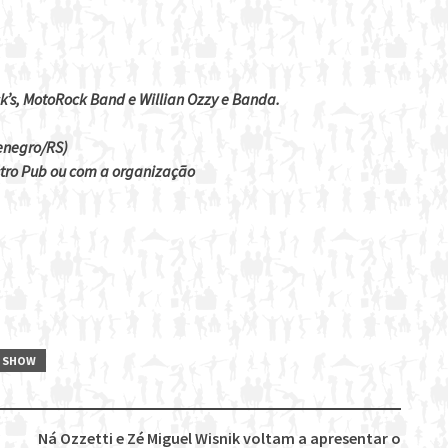
k’s, MotoRock Band e Willian Ozzy e Banda.
tenegro/RS)
tro Pub ou com a organização
SHOW
Ná Ozzetti e Zé Miguel Wisnik voltam a apresentar o