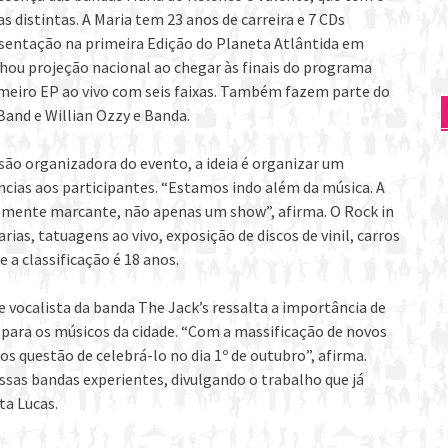
distintas. A Maria tem 23 anos de carreira e 7 CDs
entação na primeira Edição do Planeta Atlântida em
hou projeção nacional ao chegar às finais do programa
imeiro EP ao vivo com seis faixas. Também fazem parte do
Band e Willian Ozzy e Banda.
o organizadora do evento, a ideia é organizar um
cias aos participantes. “Estamos indo além da música. A
mente marcante, não apenas um show”, afirma. O Rock in
rias, tatuagens ao vivo, exposição de discos de vinil, carros
e a classificação é 18 anos.
vocalista da banda The Jack’s ressalta a importância de
 para os músicos da cidade. “Com a massificação de novos
os questão de celebrá-lo no dia 1º de outubro”, afirma.
essas bandas experientes, divulgando o trabalho que já
a Lucas.