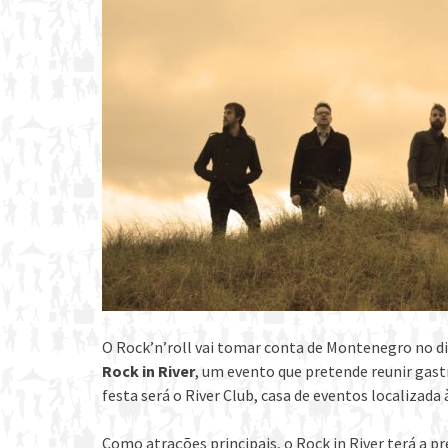
O Rock’n’roll vai tomar conta de Montenegro no di
Rock in River
, um evento que pretende reunir gas
festa será o River Club, casa de eventos localizad
Como atrações principais, o Rock in River terá a p