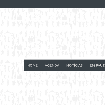
Skip
to
content
HOME
AGENDA
NOTÍCIAS
EM PAUT