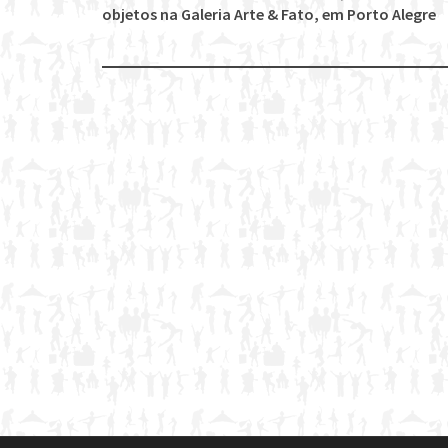
Post
objetos na Galeria Arte & Fato, em Porto Alegre
navigation