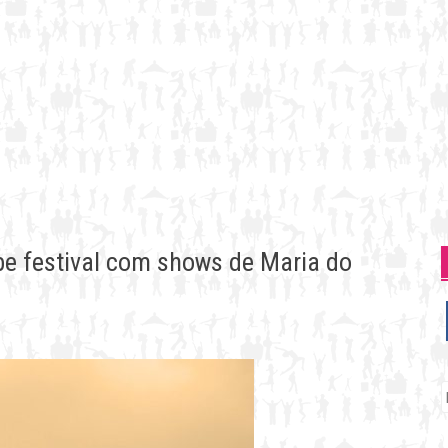
e festival com shows de Maria do
P
p