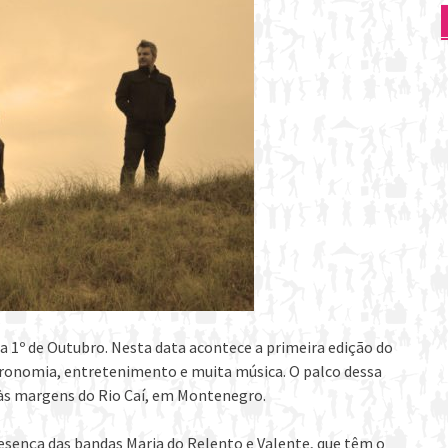
a 1º de Outubro. Nesta data acontece a primeira edição do
tronomia, entretenimento e muita música. O palco dessa
a às margens do Rio Caí, em Montenegro.
resença das bandas Maria do Relento e Valente, que têm o