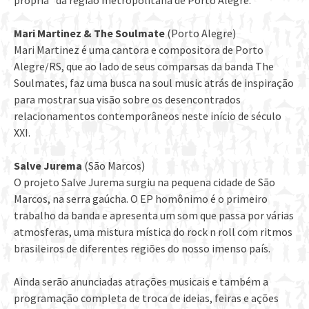
própria” da região metropolitana de Porto Alegre.
Mari Martinez & The Soulmate
(Porto Alegre)
Mari Martinez é uma cantora e compositora de Porto
Alegre/RS, que ao lado de seus comparsas da banda The
Soulmates, faz uma busca na soul music atrás de inspiração
para mostrar sua visão sobre os desencontrados
relacionamentos contemporâneos neste início de século
XXI.
Salve Jurema
(São Marcos)
O projeto Salve Jurema surgiu na pequena cidade de São
Marcos, na serra gaúcha. O EP homônimo é o primeiro
trabalho da banda e apresenta um som que passa por várias
atmosferas, uma mistura mística do rock n roll com ritmos
brasileiros de diferentes regiões do nosso imenso país.
Ainda serão anunciadas atrações musicais e também a
programação completa de troca de ideias, feiras e ações