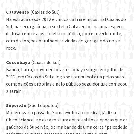
Catavento
(Caxias do Sul)
Na estrada desde 2012 e vindos da fria e industrial Caxias do
Sul, na serra gaúcha, o sexteto Catavento cria uma espécie
de fusão entre a psicodelia melódica, pop e reverberante,
com distorções barulhentas vindas do garage e do noise
rock.
Cuscobayo
(Caxias do Sul)
Banda, barra, movimento: a Cuscobayo surgiu em julho de
2012, em Caxias do Sul e logo se tornou notória pelas suas
composições próprias e pelo público seguidor que começou
a atrair.
Supervão
(São Leopoldo)
Modernizar o passado é uma evolução musical, já dizia
Chico Science, e é essa mistura entre estilos e épocas que os
gaúchos da Supervão, ótima banda de uma certa “psicodelia