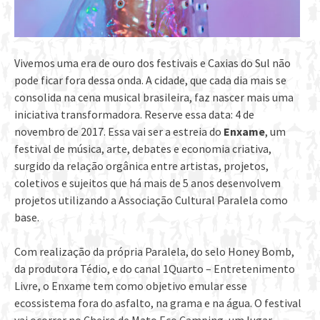
Vivemos uma era de ouro dos festivais e Caxias do Sul não
pode ficar fora dessa onda. A cidade, que cada dia mais se
consolida na cena musical brasileira, faz nascer mais uma
iniciativa transformadora. Reserve essa data: 4 de
novembro de 2017. Essa vai ser a estreia do
Enxame
, um
festival de música, arte, debates e economia criativa,
surgido da relação orgânica entre artistas, projetos,
coletivos e sujeitos que há mais de 5 anos desenvolvem
projetos utilizando a Associação Cultural Paralela como
base.
Com realização da própria Paralela, do selo Honey Bomb,
da produtora Tédio, e do canal 1Quarto – Entretenimento
Livre, o Enxame tem como objetivo emular esse
ecossistema fora do asfalto, na grama e na água. O festival