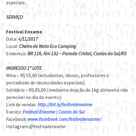
especiais.
SERVIÇO
Festival Enxame
Data: 4
/11/2017
Local:
Cheiro de Mato Eco Camping
Endereço:
BR 116, Km 132 – Parada Cristal, Caxias do Sul/RS
INGRESSO 1º LOTE
Meia – R$ 55,00 (estudantes, idosos, professores e
portadores de necessidades especiais)
Solidário – R$ 65,00 (mediante doação de 1kg alimento não
perecível no dia do evento)
Link de vendas:
http://bit.ly/festivalenxame
Evento:
Festival Enxame | Caxias do Sul
Facebook:
www.facebook.com/festivalenxame/
Instagram @festivalenxame