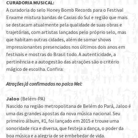
CURADORIA MUSICAL:
A curadoria do selo Honey Bomb Records para o Festival
Enxame mistura bandas de Caxias do Sul e região que mais
se destacam atualmente pela qualidade de suas obras e
trajetórias, com artistas lançados pelo próprio selo, mas
que habitam outras cidades, além de somar shows
impressionantes presenciados nos últimos dois anos em
festivais e mostras do Brasil todo. A autenticidade, a
pertinência e a autogestão das atrações são o critério
mágico de escolha. Confira:
Atrações já confirmadas no palco Mel:
Jaloo
(Belém-PA)
Nascido na região metropolitana de Belém do Pará, Jaloo é
uma das grandes apostas da nova música nacional. Seu
primeiro álbum, #1, foi lançado em 2015 e trouxe uma
sonoridade rica e diversa, que festeja a dança, o poder da
boa música e a alegria de se embebedar de vida.