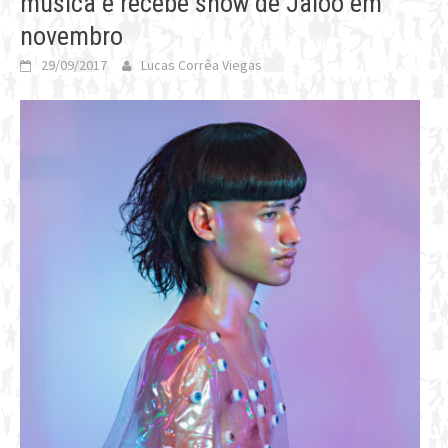
música e recebe show de Jaloo em
novembro
29/09/2017
Lucas Corrêa Viegas