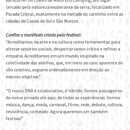
vai ocorrer no Cheiro de Mato Eco Camping, um lugar
cercado pela natureza exuberante da serra, localizado em
Parada Cristal, exatamente na metade do caminho entre as
cidades de Caxias do Sul e São Marcos.
Confira o manifesto criado pelo festival:
“Acreditamos na arte e na cultura como ferramentas para
alterar cenários sociais, despertar senso crítico e refinar a
empatia. Acreditamos em um mundo inspirado na
coletividade das abelhas, que, em meio ao caos aparente do
vôo coletivo, seguem ordenadamente em direção ao
mesmo objetivo.”
“O nosso DNA é colaborativo, é híbrido. Somos passageiros
da nossa jornada até aqui, de todas as experiências. Somos
música, dança, moda, carnaval, filme, rede, debate, cultura,
resistência, conteúdo. Agora queremos ser também
festival.”