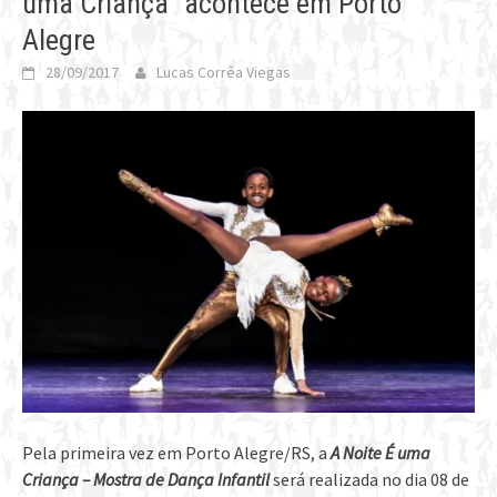
uma Criança” acontece em Porto
Alegre
28/09/2017
Lucas Corrêa Viegas
Pela primeira vez em Porto Alegre/RS, a
A Noite É uma
Criança – Mostra de Dança Infantil
será realizada no dia 08 de