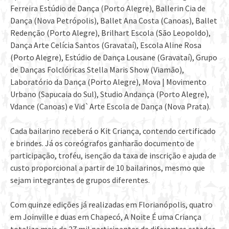
Ferreira Estúdio de Dança (Porto Alegre), Ballerin Cia de
Dança (Nova Petrópolis), Ballet Ana Costa (Canoas), Ballet
Redenção (Porto Alegre), Brilhart Escola (São Leopoldo),
Dança Arte Celícia Santos (Gravataí), Escola Aline Rosa
(Porto Alegre), Estúdio de Dança Lousane (Gravataí), Grupo
de Danças Folclóricas Stella Maris Show (Viamão),
Laboratório da Dança (Porto Alegre), Mova | Movimento
Urbano (Sapucaia do Sul), Studio Andança (Porto Alegre),
Vdance (Canoas) e Vid`Arte Escola de Dança (Nova Prata).
Cada bailarino receberá o Kit Criança, contendo certificado
e brindes. Já os coreógrafos ganharão documento de
participação, troféu, isenção da taxa de inscrição e ajuda de
custo proporcional a partir de 10 bailarinos, mesmo que
sejam integrantes de grupos diferentes.
Com quinze edições já realizadas em Florianópolis, quatro
em Joinville e duas em Chapecó, A Noite É uma Criança