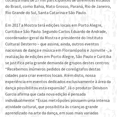
totaliza mais de 27 mil participantes de diferentes estados
do Brasil, como Bahia, Mato Grosso, Paraná, Rio de Janeiro,
Rio Grande do Sul, Santa Catarina e São Paulo.
Em 2017 a Mostra terá edições locais em Porto Alegre,
Curitiba e São Paulo. Segundo Carlos Eduardo de Andrade,
coordenador-geral da Mostra e presidente do Instituto
Cultural Desterro – que assina, ainda, outros eventos
nacionais de dança e música em Florianópolis e Joinville -, a
realização de edições em Porto Alegre, São Paulo e Curitiba
se justifica pela grande demanda de grupos destes centros:
“Recebemos inúmeros pedidos de coreógrafos destas
cidades para criar eventos locais. Além disto, nossa
experiência em eventos dedicados exclusivamente à área da
dança possibilitou esta expansão”. Já o produtor Deivison
Garcia afirma que cada nova edição é pensada
individualmente: “Essas metrópoles possuem uma intensa
atividade cultural, que possibilita às crianças grande
aprendizado na arte da dança, em suas mais variadas