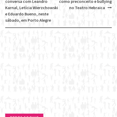
Post
conversa com Leandro
como preconceito e bullying
navigation
Karnal, Letícia Wierzchowski
no Teatro Hebraica
e Eduardo Bueno, neste
sábado, em Porto Alegre