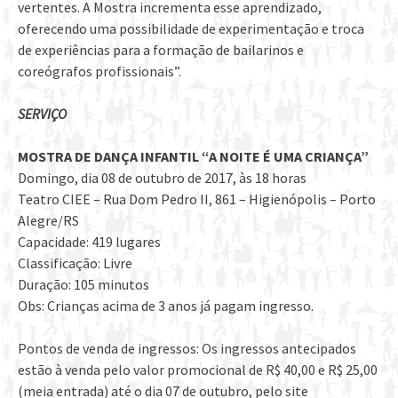
vertentes. A Mostra incrementa esse aprendizado,
oferecendo uma possibilidade de experimentação e troca
de experiências para a formação de bailarinos e
coreógrafos profissionais”.
SERVIÇO
MOSTRA DE DANÇA INFANTIL “A NOITE É UMA CRIANÇA”
Domingo, dia 08 de outubro de 2017, às 18 horas
Teatro CIEE – Rua Dom Pedro II, 861 – Higienópolis – Porto
Alegre/RS
Capacidade: 419 lugares
Classificação: Livre
Duração: 105 minutos
Obs: Crianças acima de 3 anos já pagam ingresso.
Pontos de venda de ingressos: Os ingressos antecipados
estão à venda pelo valor promocional de R$ 40,00 e R$ 25,00
(meia entrada) até o dia 07 de outubro, pelo site