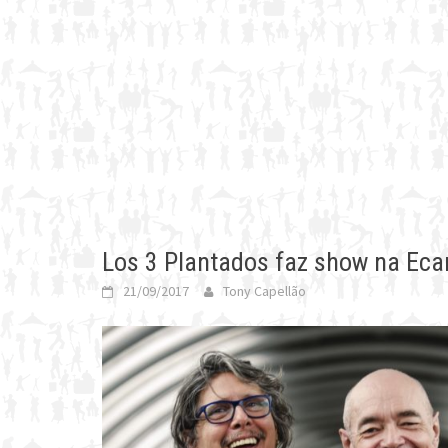
Los 3 Plantados faz show na Eca
21/09/2017
Tony Capellão