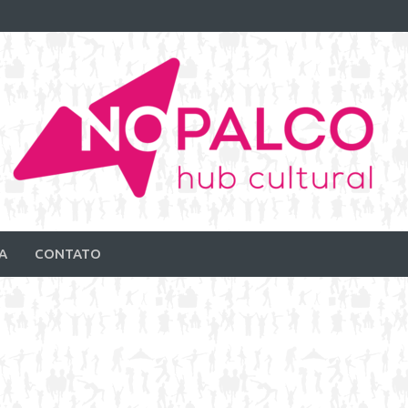
A
CONTATO