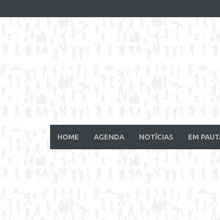
Skip
to
content
HOME
AGENDA
NOTÍCIAS
EM PAUT