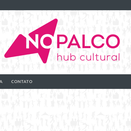
A
CONTATO