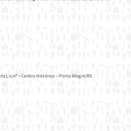
z), s/n° – Centro Histórico – Porto Alegre/RS