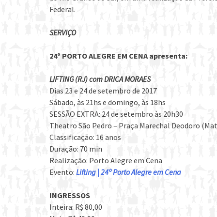
Federal.
SERVIÇO
24º PORTO ALEGRE EM CENA apresenta:
LIFTING (RJ) com DRICA MORAES
Dias 23 e 24 de setembro de 2017
Sábado, às 21hs e domingo, às 18hs
SESSÃO EXTRA: 24 de setembro às 20h30
Theatro São Pedro – Praça Marechal Deodoro (Matri
Classificação: 16 anos
Duração: 70 min
Realização: Porto Alegre em Cena
Evento:
Lifting | 24º Porto Alegre em Cena
INGRESSOS
Inteira: R$ 80,00