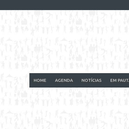
Skip
to
content
HOME
AGENDA
NOTÍCIAS
EM PAUT