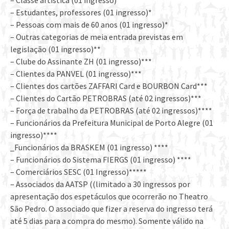
– Estudantes, professores (01 ingresso)*
– Pessoas com mais de 60 anos (01 ingresso)*
– Outras categorias de meia entrada previstas em
legislação (01 ingresso)**
– Clube do Assinante ZH (01 ingresso)***
– Clientes da PANVEL (01 ingresso)***
– Clientes dos cartões ZAFFARI Card e BOURBON Card***
– Clientes do Cartão PETROBRAS (até 02 ingressos)***
– Força de trabalho da PETROBRAS (até 02 ingressos)****
– Funcionários da Prefeitura Municipal de Porto Alegre (01
ingresso)****
_Funcionários da BRASKEM (01 ingresso) ****
– Funcionários do Sistema FIERGS (01 ingresso) ****
– Comerciários SESC (01 Ingresso)*****
– Associados da AATSP ((limitado a 30 ingressos por
apresentação dos espetáculos que ocorrerão no Theatro
São Pedro. O associado que fizer a reserva do ingresso terá
até 5 dias para a compra do mesmo). Somente válido na