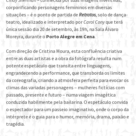
corporificando personagens femininos em diversas
situações – é o ponto de partida de
Retratos
, solo de dança-
teatro, idealizado e interpretado por
Carol Cony
que terá
única sessão dia 20 de setembro, às 19h, na Sala Álvaro
Moreyra, durante o
Porto Alegre em Cena
.
Com direção de Cristina Moura, esta confluência criativa
entre as duas artistas e a obra da fotógrafa resulta num
potente espetáculo que transita entre linguagens,
engrandecendo a performance, que transborda os limites
da coreografia, criando a atmosfera perfeita para evocar os
climas das variadas personagens – mulheres fictícias com
passado, presente e futuro – numa viagem imagética
conduzida habilmente pela bailarina. O espetáculo convida
o espectador para um passeio imaginativo, onde o corpo da
intérprete é o guia para o humor, memória, drama, paixão e
tragédia.