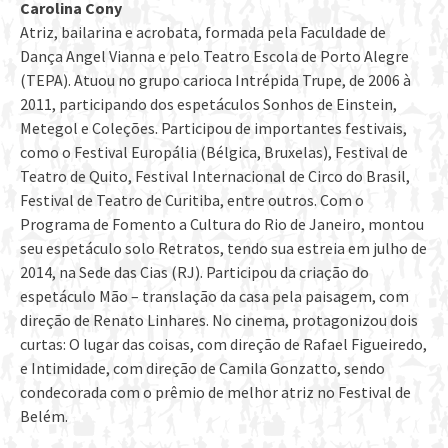
Carolina Cony
Atriz, bailarina e acrobata, formada pela Faculdade de
Dança Angel Vianna e pelo Teatro Escola de Porto Alegre
(TEPA). Atuou no grupo carioca Intrépida Trupe, de 2006 à
2011, participando dos espetáculos Sonhos de Einstein,
Metegol e Coleções. Participou de importantes festivais,
como o Festival Europália (Bélgica, Bruxelas), Festival de
Teatro de Quito, Festival Internacional de Circo do Brasil,
Festival de Teatro de Curitiba, entre outros. Com o
Programa de Fomento a Cultura do Rio de Janeiro, montou
seu espetáculo solo Retratos, tendo sua estreia em julho de
2014, na Sede das Cias (RJ). Participou da criação do
espetáculo Mão – translação da casa pela paisagem, com
direção de Renato Linhares. No cinema, protagonizou dois
curtas: O lugar das coisas, com direção de Rafael Figueiredo,
e Intimidade, com direção de Camila Gonzatto, sendo
condecorada com o prêmio de melhor atriz no Festival de
Belém.