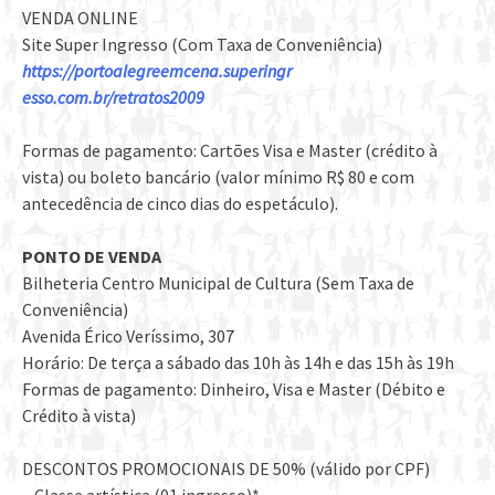
VENDA ONLINE
Site Super Ingresso (Com Taxa de Conveniência)
https://
portoalegreemcena.superingr
esso.com.br/retratos2009
Formas de pagamento: Cartões Visa e Master (crédito à
vista) ou boleto bancário (valor mínimo R$ 80 e com
antecedência de cinco dias do espetáculo).
PONTO DE VENDA
Bilheteria Centro Municipal de Cultura (Sem Taxa de
Conveniência)
Avenida Érico Veríssimo, 307
Horário: De terça a sábado das 10h às 14h e das 15h às 19h
Formas de pagamento: Dinheiro, Visa e Master (Débito e
Crédito à vista)
DESCONTOS PROMOCIONAIS DE 50% (válido por CPF)
– Classe artística (01 ingresso)*