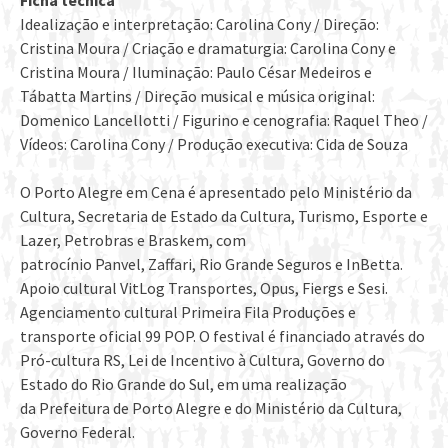
Idealização e interpretação: Carolina Cony / Direção:
Cristina Moura / Criação e dramaturgia: Carolina Cony e
Cristina Moura / Iluminação: Paulo César Medeiros e
Tábatta Martins / Direção musical e música original:
Domenico Lancellotti / Figurino e cenografia: Raquel Theo /
Vídeos: Carolina Cony / Produção executiva: Cida de Souza
O Porto Alegre em Cena é apresentado pelo Ministério da
Cultura, Secretaria de Estado da Cultura, Turismo, Esporte e
Lazer, Petrobras e Braskem, com
patrocínio Panvel, Zaffari, Rio Grande Seguros e InBetta.
Apoio cultural VitLog Transportes, Opus, Fiergs e Sesi.
Agenciamento cultural Primeira Fila Produções e
transporte oficial 99 POP. O festival é financiado através do
Pró-cultura RS, Lei de Incentivo à Cultura, Governo do
Estado do Rio Grande do Sul, em uma realização
da Prefeitura de Porto Alegre e do Ministério da Cultura,
Governo Federal.