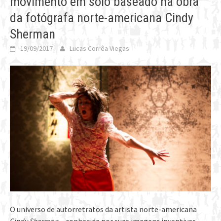
movimento em solo baseado na obra
da fotógrafa norte-americana Cindy
Sherman
19/09/2017
Lucas Corrêa Viegas
O universo de autorretratos da artista norte-americana
Cindy Sherman
– conhecida por suas imagens inventivas,