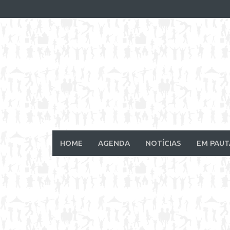
Skip
to
content
HOME
AGENDA
NOTÍCIAS
EM PAUT