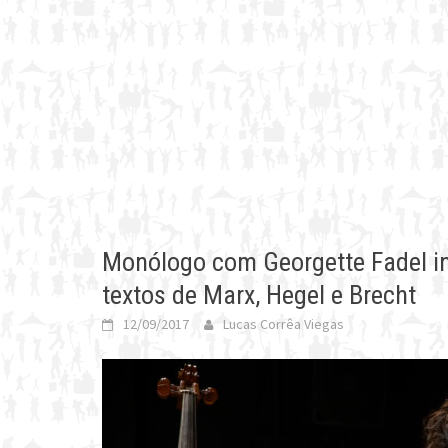
Monólogo com Georgette Fadel i
textos de Marx, Hegel e Brecht
12/09/2017
Lucas Corrêa Viegas