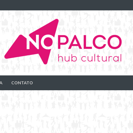
A
CONTATO