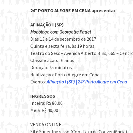
24º PORTO ALEGRE EM CENA apresenta:
AFINAÇÃO I (SP)
Monólogo com Georgette Fadel
Dias 13 e 14 de setembro de 2017
Quinta e sexta feira, às 19 horas
Teatro do Sesc – Avenida Alberto Bins, 665 – Centr
Classificação: 16 anos
Duração: 75 minutos
Realização: Porto Alegre em Cena
Evento:
Afinação I (SP) | 24º Porto Alegre em Cena
INGRESSOS
Inteira: R$ 80,00
Meia: R$ 40,00
VENDA ONLINE
Site Super Ingresso (Com Taxa de Conveniência)