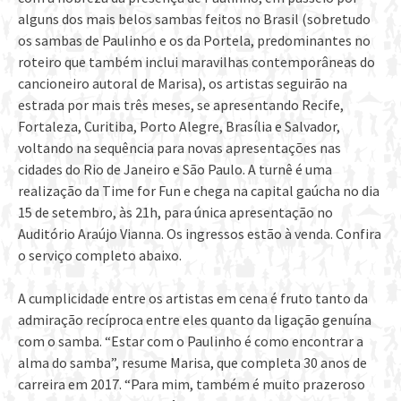
alguns dos mais belos sambas feitos no Brasil (sobretudo
os sambas de Paulinho e os da Portela, predominantes no
roteiro que também inclui maravilhas contemporâneas do
cancioneiro autoral de Marisa), os artistas seguirão na
estrada por mais três meses, se apresentando Recife,
Fortaleza, Curitiba, Porto Alegre, Brasília e Salvador,
voltando na sequência para novas apresentações nas
cidades do Rio de Janeiro e São Paulo. A turnê é uma
realização da Time for Fun e chega na capital gaúcha no dia
15 de setembro, às 21h, para única apresentação no
Auditório Araújo Vianna. Os ingressos estão à venda. Confira
o serviço completo abaixo.
A cumplicidade entre os artistas em cena é fruto tanto da
admiração recíproca entre eles quanto da ligação genuína
com o samba. “Estar com o Paulinho é como encontrar a
alma do samba”, resume Marisa, que completa 30 anos de
carreira em 2017. “Para mim, também é muito prazeroso