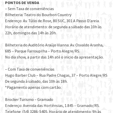
PONTOS DE VENDA
– Sem Taxa de conveniências
Bilheteria: Teatro do Bourbon Country
Endereço: Av. Túlio de Rose, 80 SUC, 301 A Passo D’areia.
Horário de atendimento: de segunda a sábado das 10h às
22h, domingos das 14h às 20h.
Bilheteria do Auditório Araújo Vianna: Av. Osvaldo Aranha,
685 – Parque Farroupilha – Porto Alegre/RS.
No dia show, a partir das 14h até o inicio da apresentação.
– Com Taxa de conveniências
Hugo Barber Club – Rua Padre Chagas, 37 – Porto Alegre/RS
De segunda à sábado, das 10h às 18h.
*Pagamento apenas com cartão.
Brocker Turismo – Gramado
Endereço: Avenida das Hortênsias, 1.845 – Gramado/RS.
Telefone: (54) 3286-5405. Horário de atendimento: 9h às