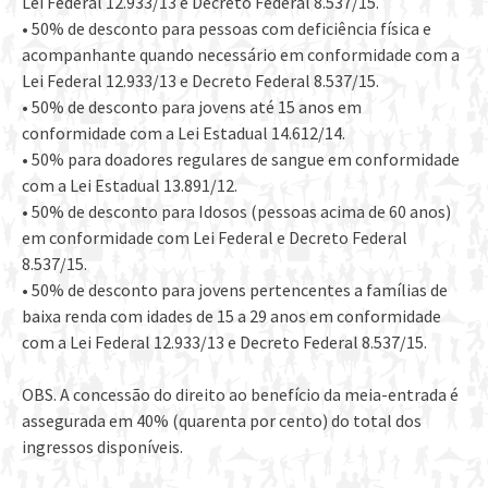
Lei Federal 12.933/13 e Decreto Federal 8.537/15.
• 50% de desconto para pessoas com deficiência física e
acompanhante quando necessário em conformidade com a
Lei Federal 12.933/13 e Decreto Federal 8.537/15.
• 50% de desconto para jovens até 15 anos em
conformidade com a Lei Estadual 14.612/14.
• 50% para doadores regulares de sangue em conformidade
com a Lei Estadual 13.891/12.
• 50% de desconto para Idosos (pessoas acima de 60 anos)
em conformidade com Lei Federal e Decreto Federal
8.537/15.
• 50% de desconto para jovens pertencentes a famílias de
baixa renda com idades de 15 a 29 anos em conformidade
com a Lei Federal 12.933/13 e Decreto Federal 8.537/15.
OBS. A concessão do direito ao benefício da meia-entrada é
assegurada em 40% (quarenta por cento) do total dos
ingressos disponíveis.