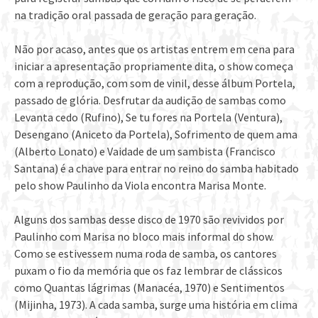
na tradição oral passada de geração para geração.
Não por acaso, antes que os artistas entrem em cena para
iniciar a apresentação propriamente dita, o show começa
com a reprodução, com som de vinil, desse álbum Portela,
passado de glória. Desfrutar da audição de sambas como
Levanta cedo (Rufino), Se tu fores na Portela (Ventura),
Desengano (Aniceto da Portela), Sofrimento de quem ama
(Alberto Lonato) e Vaidade de um sambista (Francisco
Santana) é a chave para entrar no reino do samba habitado
pelo show Paulinho da Viola encontra Marisa Monte.
Alguns dos sambas desse disco de 1970 são revividos por
Paulinho com Marisa no bloco mais informal do show.
Como se estivessem numa roda de samba, os cantores
puxam o fio da memória que os faz lembrar de clássicos
como Quantas lágrimas (Manacéa, 1970) e Sentimentos
(Mijinha, 1973). A cada samba, surge uma história em clima