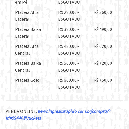
em Pé
ESGOTADO
Plateia Alta
R$ 280,00 –
R$ 360,00
Lateral
ESGOTADO
Plateia Baixa
R$ 380,00 –
R$ 490,00
Lateral
ESGOTADO
Plateia Alta
R$ 480,00 –
R$ 620,00
Central
ESGOTADO
Plateia Baixa
R$ 560,00 –
R$ 720,00
Central
ESGOTADO
Plateia Gold
R$ 660,00 –
R$ 750,00
ESGOTADO
VENDA ONLINE:
www.ingressorapido.com.br/
compra/?
id=59440#!/tickets