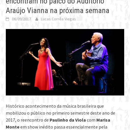
encontram no palco do Auditório
Araújo Vianna na próxima semana
06/09/2017
Lucas Corrêa Viegas
Histórico acontecimento da música brasileira que
mobilizou o público no primeiro semestre deste ano de
2017, o reencontro de
Paulinho da Viola
com
Marisa
Monte
em show inédito passa essencialmente pela