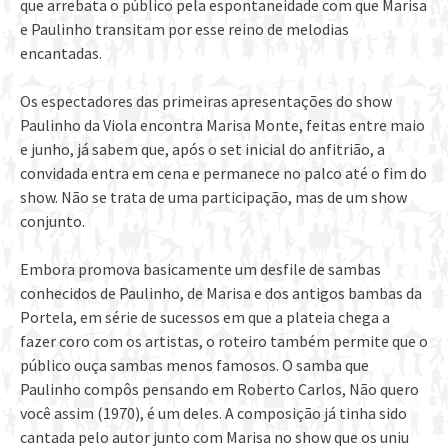
que arrebata o público pela espontaneidade com que Marisa
e Paulinho transitam por esse reino de melodias
encantadas.
Os espectadores das primeiras apresentações do show
Paulinho da Viola encontra Marisa Monte, feitas entre maio
e junho, já sabem que, após o set inicial do anfitrião, a
convidada entra em cena e permanece no palco até o fim do
show. Não se trata de uma participação, mas de um show
conjunto.
Embora promova basicamente um desfile de sambas
conhecidos de Paulinho, de Marisa e dos antigos bambas da
Portela, em série de sucessos em que a plateia chega a
fazer coro com os artistas, o roteiro também permite que o
público ouça sambas menos famosos. O samba que
Paulinho compôs pensando em Roberto Carlos, Não quero
você assim (1970), é um deles. A composição já tinha sido
cantada pelo autor junto com Marisa no show que os uniu