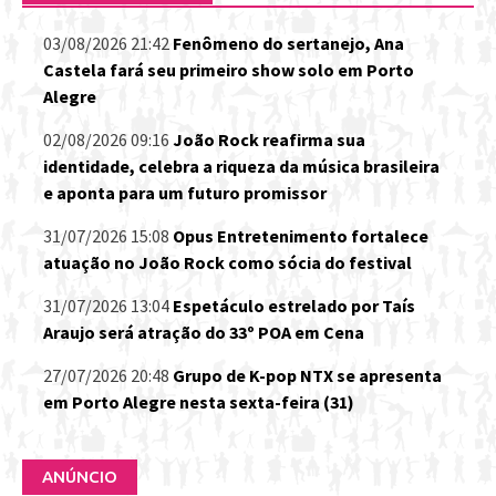
03/08/2026 21:42
Fenômeno do sertanejo, Ana
Castela fará seu primeiro show solo em Porto
Alegre
02/08/2026 09:16
João Rock reafirma sua
identidade, celebra a riqueza da música brasileira
e aponta para um futuro promissor
31/07/2026 15:08
Opus Entretenimento fortalece
atuação no João Rock como sócia do festival
31/07/2026 13:04
Espetáculo estrelado por Taís
Araujo será atração do 33º POA em Cena
27/07/2026 20:48
Grupo de K-pop NTX se apresenta
em Porto Alegre nesta sexta-feira (31)
ANÚNCIO