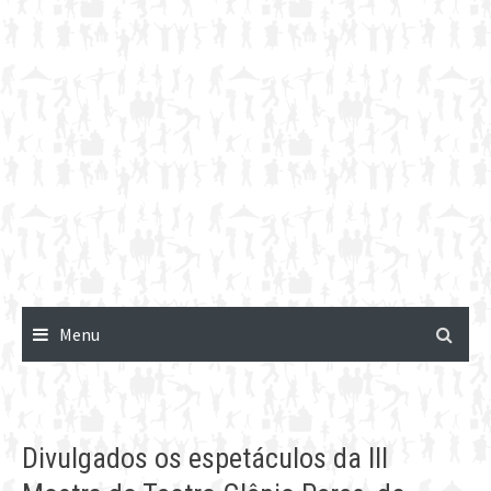
Menu
Divulgados os espetáculos da III