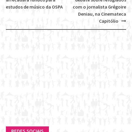
navigation
estudos de músico da OSPA
com o jornalista Grégoire
Deniau, na Cinemateca
Capitólio
REDES SOCIAIS