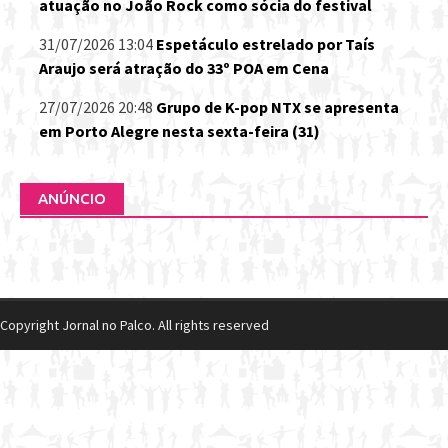
atuação no João Rock como sócia do festival
31/07/2026 13:04
Espetáculo estrelado por Taís
Araujo será atração do 33º POA em Cena
27/07/2026 20:48
Grupo de K-pop NTX se apresenta
em Porto Alegre nesta sexta-feira (31)
ANÚNCIO
Copyright Jornal no Palco. All rights reserved