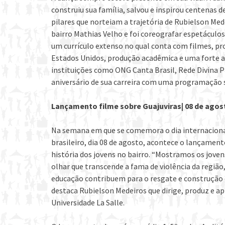
construiu sua família, salvou e inspirou centenas d
pilares que norteiam a trajetória de Rubielson M
bairro Mathias Velho e foi coreografar espetáculo
um currículo extenso no qual conta com filmes, pr
Estados Unidos, produção acadêmica e uma forte 
instituições como ONG Canta Brasil, Rede Divina 
aniversário de sua carreira com uma programação s
Lançamento filme sobre Guajuviras| 08 de agos
Na semana em que se comemora o dia internacional
brasileiro, dia 08 de agosto, acontece o lançamen
história dos jovens no bairro. “Mostramos os joven
olhar que transcende a fama de violência da região
educação contribuem para o resgate e construção d
destaca Rubielson Medeiros que dirige, produz e ap
Universidade La Salle.