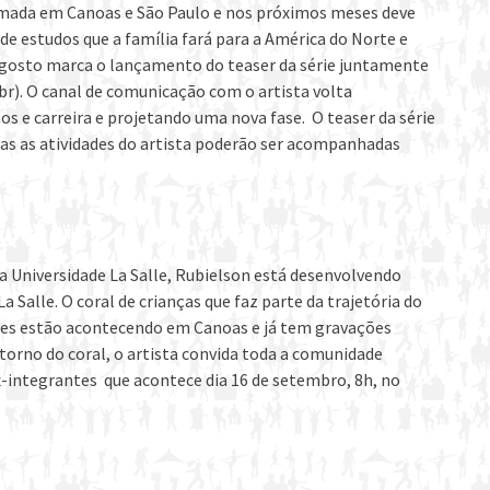
filmada em Canoas e São Paulo e nos próximos meses deve
de estudos que a família fará para a América do Norte e
e agosto marca o lançamento do teaser da série juntamente
r). O canal de comunicação com o artista volta
s e carreira e projetando uma nova fase. O teaser da série
das as atividades do artista poderão ser acompanhadas
 Universidade La Salle, Rubielson está desenvolvendo
a Salle. O coral de crianças que faz parte da trajetória do
ões estão acontecendo em Canoas e já tem gravações
torno do coral, o artista convida toda a comunidade
x-integrantes que acontece dia 16 de setembro, 8h, no