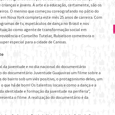
e crianças e jovens. A arte e a educação, certamente, são os
edeiros. O menino que começou coreografando no pátio do
s em Nova York completa este mês 25 anos de carreira. Com
ogramas de tv, espetáculos de dança no Brasil e nos
atuação como agente de transformação social em
Providência e Conselho Tutelar, Rubielson comemora o
uper especial para a cidade de Canoas.
to
 da juventude e no dia nacional do documentário
to do documentário Juventude Guajuviras um filme sobre a
s do bairro sob um viés positivo, o protagonismo deles, um
, o que há de bom! Os talentos locais e como a dança e a
a identidade e formação da juventude na periferia”,
resenta o filme. A realização do documentário é da