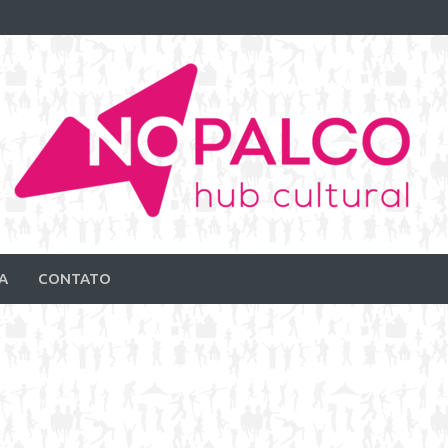
A
CONTATO