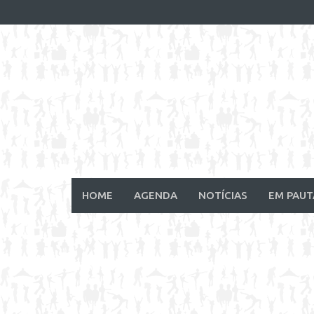
Skip
to
content
HOME
AGENDA
NOTÍCIAS
EM PAUT