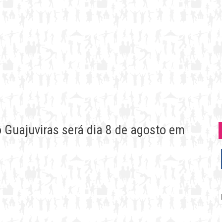
 Guajuviras será dia 8 de agosto em
P
p