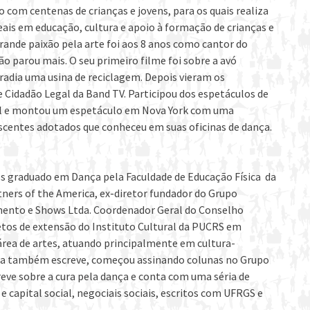
o com centenas de crianças e jovens, para os quais realiza
eais em educação, cultura e apoio à formação de crianças e
grande paixão pela arte foi aos 8 anos como cantor do
ão parou mais. O seu primeiro filme foi sobre a avó
radia uma usina de reciclagem. Depois vieram os
Cidadão Legal da Band TV. Participou dos espetáculos de
al e montou um espetáculo em Nova York com uma
escentes adotados que conheceu em suas oficinas de dança.
s graduado em Dança pela Faculdade de Educação Física da
ners of the America, ex-diretor fundador do Grupo
imento e Shows Ltda. Coordenador Geral do Conselho
etos de extensão do Instituto Cultural da PUCRS em
rea de artes, atuando principalmente em cultura-
ista também escreve, começou assinando colunas no Grupo
reve sobre a cura pela dança e conta com uma séria de
 capital social, negociais sociais, escritos com UFRGS e