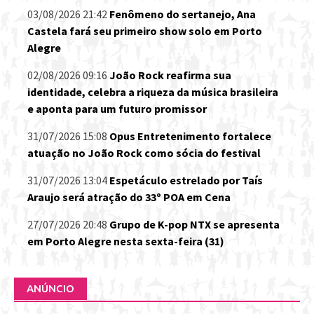
03/08/2026 21:42
Fenômeno do sertanejo, Ana
Castela fará seu primeiro show solo em Porto
Alegre
02/08/2026 09:16
João Rock reafirma sua
identidade, celebra a riqueza da música brasileira
e aponta para um futuro promissor
31/07/2026 15:08
Opus Entretenimento fortalece
atuação no João Rock como sócia do festival
31/07/2026 13:04
Espetáculo estrelado por Taís
Araujo será atração do 33º POA em Cena
27/07/2026 20:48
Grupo de K-pop NTX se apresenta
em Porto Alegre nesta sexta-feira (31)
ANÚNCIO