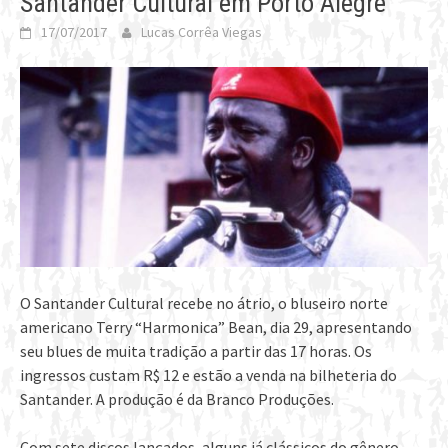
Santander Cultural em Porto Alegre
17/07/2017
Lucas Corrêa Viegas
O Santander Cultural recebe no átrio, o bluseiro norte
americano Terry “Harmonica” Bean, dia 29, apresentando
seu blues de muita tradição a partir das 17 horas. Os
ingressos custam R$ 12 e estão a venda na bilheteria do
Santander. A produção é da Branco Produções.
Com sete discos lançados, alguns já clássicos do gênero,