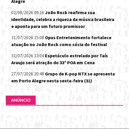
Alegre
02/08/2026 09:16
João Rock reafirma sua
identidade, celebra a riqueza da música brasileira
e aponta para um futuro promissor
31/07/2026 15:08
Opus Entretenimento fortalece
atuação no João Rock como sócia do festival
31/07/2026 13:04
Espetáculo estrelado por Taís
Araujo será atração do 33º POA em Cena
27/07/2026 20:48
Grupo de K-pop NTX se apresenta
em Porto Alegre nesta sexta-feira (31)
ANÚNCIO