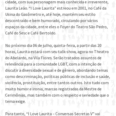
cidade, com sua personagem mais conhecida e irreverente,
Laurita Leão. “I Love Laurita” estreou em 2001, no Café da
Usina do Gasômetro e, até hoje, mantém seu estilo
descontraído e bem humorado, circulando por vários
espaços da cidade, entre eles o Foyer do Teatro São Pedro,
Café do Sesc e Café Bertoldo.
No próximo dia 06 de julho, quinta-feira, a partir das 20
horas, Laurita estará com seu talk-show, agora no Theatro
do Abelardo, na Vila Flores. Serão tratados assuntos de
relevância para a comunidade LGBT, com a intenção de
discutir a diversidade sexual e de gênero, abordando temas
como descriminação, políticas públicas de inclusão e saúde,
violência, prostituição, entre tantos outros. Isto tudo com
muito humor e ironia, marcas registradas da Mestre de
Cerimônias, mas também com o respeito e seriedade que o
tema exige.
Para tanto, “I Love Laurita – Conversas Secretas V” vai