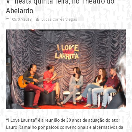
V” nesta quinta feira, no Theatro do
Abelardo
05/07/2017
Lucas Corrêa Viegas
“I Love Laurita” é a reunião de 30 anos de atuação do ator
Lauro Ramalho por palcos convencionais e alternativos da