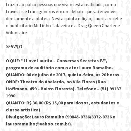
trazer ao palco pessoas que vivem esta realidade, como
travestis e transgêneros em um debate que vai envolver
diretamente a plateia. Nesta quinta edição, Laurita recebe
o publicitário Miltinho Talaveira e a Drag Queen Charlene
Voluntaire.
SERVIÇO
O QUE: “I Love Laurita – Conversas Secretas IV”,
programa de auditório com o ator Lauro Ramalho.
QUANDO: 06 de julho de 2017, quinta-feira, às 20 horas.
ONDE: Theatro do Abelardo, no Vila Flores (Rua
Hoffmann, 459 – Bairro Floresta). Telefone – (51) 99137
1990
QUANTO: R$ 30,00 (R$ 15,00 para idosos, estudantes e
classe artística).
Divulgação: Lauro Ramalho (99845-8736/3372-8736 e
lauroramalho@yahoo.com.br).