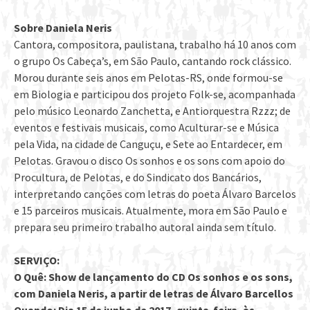
Sobre Daniela Neris
Cantora, compositora, paulistana, trabalho há 10 anos com
o grupo Os Cabeça’s, em São Paulo, cantando rock clássico.
Morou durante seis anos em Pelotas-RS, onde formou-se
em Biologia e participou dos projeto Folk-se, acompanhada
pelo músico Leonardo Zanchetta, e Antiorquestra Rzzz; de
eventos e festivais musicais, como Aculturar-se e Música
pela Vida, na cidade de Canguçu, e Sete ao Entardecer, em
Pelotas. Gravou o disco Os sonhos e os sons com apoio do
Procultura, de Pelotas, e do Sindicato dos Bancários,
interpretando canções com letras do poeta Álvaro Barcelos
e 15 parceiros musicais. Atualmente, mora em São Paulo e
prepara seu primeiro trabalho autoral ainda sem título.
SERVIÇO:
O Quê: Show de lançamento do CD Os sonhos e os sons,
com Daniela Neris, a partir de letras de Álvaro Barcellos