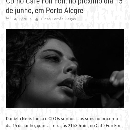
CD no Café Fon Fon, no próximo dia 15
de junho, em Porto Alegre
14/06/2017
Lucas Corrêa Viegas
Daniela Neris lança o CD Os sonhos e os sons no próximo
dia 15 de junho, quinta-feira, às 21h30min, no Café Fon Fon,