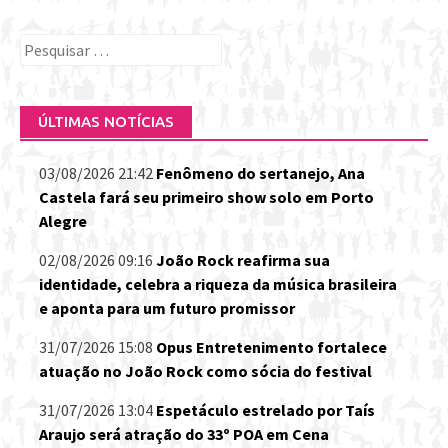
Pesquisar
por:
ÚLTIMAS NOTÍCIAS
03/08/2026 21:42
Fenômeno do sertanejo, Ana
Castela fará seu primeiro show solo em Porto
Alegre
02/08/2026 09:16
João Rock reafirma sua
identidade, celebra a riqueza da música brasileira
e aponta para um futuro promissor
31/07/2026 15:08
Opus Entretenimento fortalece
atuação no João Rock como sócia do festival
31/07/2026 13:04
Espetáculo estrelado por Taís
Araujo será atração do 33º POA em Cena