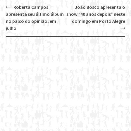
Roberta Campos
João Bosco apresenta o
Post
apresenta seu último álbum
show “40 anos depois” neste
navigation
no palco do opinião, em
domingo em Porto Alegre
julho