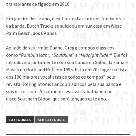
transplante de fígado em 2010.
Em janeiro deste ano, o ex-baterista e um dos fundadores
da banda, Butch Trucks se suicidou em sua casa em West
Palm Beach, aos 69 anos.
Ao lado de seu irmão Duane, Gregg compôs clássicos
como “
Ramblin Man
“, “
Soulshine
” e “
Midnight Rider
“. Ele foi
introduzido juntamente com sua banda no Salão da Fama e
Museu do Rock and Roll em 1995. Está em 70º lugar na lista
dos 100 maiores vocalistas de todos os tempos” pela
revista Rolling Stone. Lançou 10 discos pela sua banda e
seis discos solo. Atualmente estava trabalhando no
disco Southern Blood, que será lançado este ano.
CATEGORIAS
SEM CATEGORIA