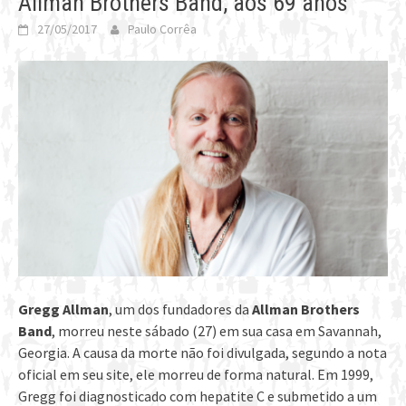
Allman Brothers Band, aos 69 anos
27/05/2017
Paulo Corrêa
Gregg Allman
, um dos fundadores da
Allman Brothers
Band
, morreu neste sábado (27) em sua casa em Savannah,
Georgia. A causa da morte não foi divulgada, segundo a nota
oficial em seu site, ele morreu de forma natural. Em 1999,
Gregg foi diagnosticado com hepatite C e submetido a um