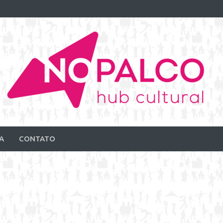
A
CONTATO