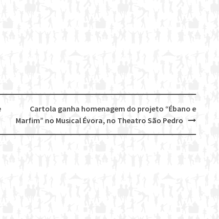
e
Cartola ganha homenagem do projeto “Ébano e
Marfim” no Musical Évora, no Theatro São Pedro