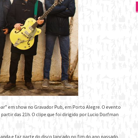
Voar” em show no Gravador Pub, em Porto Alegre. O evento
partir das 21h. O clipe que foi dirigido por Lucio Dorfman
anda e faz parte do disco lançado no fim do ano passado.