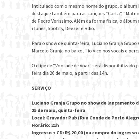
Intitulado com o mesmo nome do grupo, o álbum Lu
destaque também para as canções “Carta”, “Matemát
de Pedro Veríssimo. Além da forma física, o álbum 
iTunes, Spotify, Deezer e Rdio.
Para o show de quinta-feira, Luciano Granja Grupo 
Marcelo Granja no baixo, Tio Vico nos vocais e perc
O clipe de “Vontade de Voar” será disponibilizado p
feira dia 26 de maio, a partir das 14h.
SERVIÇO
Luciano Granja Grupo no show de lançamento d
25 de maio, quinta-feira
Local: Gravador Pub (Rua Conde de Porto Alegre
Horário: 21h
Ingresso + CD: R$ 20,00 (na compra do ingresso 