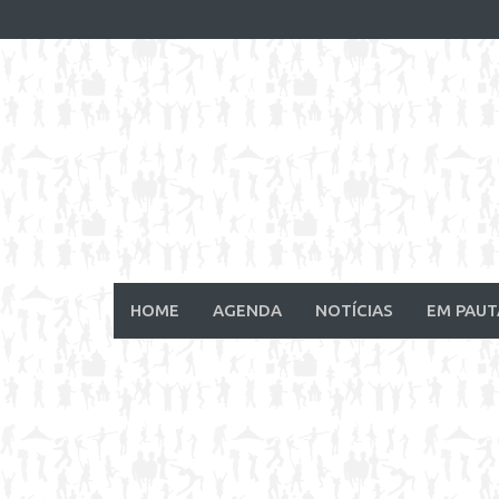
Skip
to
content
HOME
AGENDA
NOTÍCIAS
EM PAUT