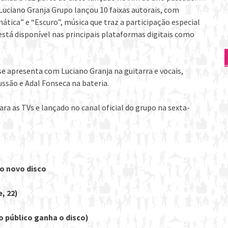
ciano Granja Grupo lançou 10 faixas autorais, com
ica” e “Escuro”, música que traz a participação especial
está disponível nas principais plataformas digitais como
se apresenta com Luciano Granja na guitarra e vocais,
ussão e Adal Fonseca na bateria.
ara as TVs e lançado no canal oficial do grupo na sexta-
o novo disco
, 22)
o público ganha o disco)