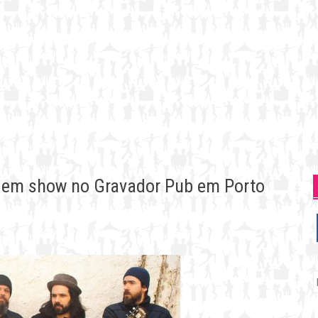
e em show no Gravador Pub em Porto
P
p