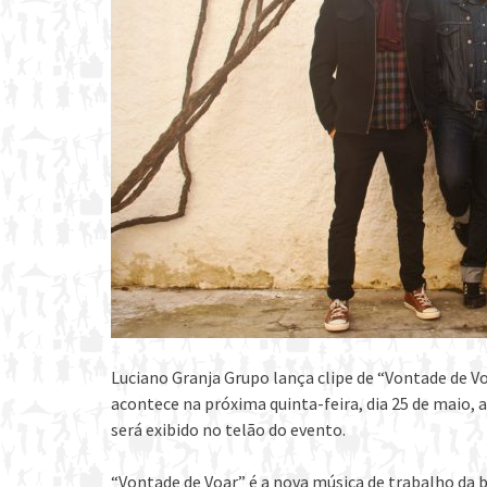
Luciano Granja Grupo lança clipe de “Vontade de 
acontece na próxima quinta-feira, dia 25 de maio, a 
será exibido no telão do evento.
“Vontade de Voar” é a nova música de trabalho da b