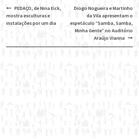
PEDAÇO, de Nina Eick,
Diogo Nogueira e Martinho
Post
mostra esculturas e
da Vila apresentam o
navigation
instalações por um dia
espetáculo “Samba, Samba,
Minha Gente” no Auditório
Araújo Vianna