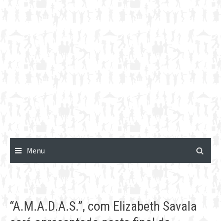
Menu
“A.M.A.D.A.S.”, com Elizabeth Savala