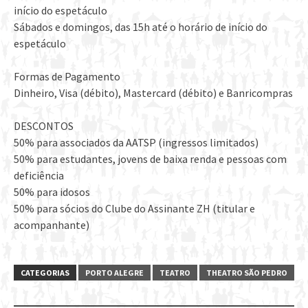
início do espetáculo
Sábados e domingos, das 15h até o horário de início do
espetáculo
Formas de Pagamento
Dinheiro, Visa (débito), Mastercard (débito) e Banricompras
DESCONTOS
50% para associados da AATSP (ingressos limitados)
50% para estudantes, jovens de baixa renda e pessoas com
deficiência
50% para idosos
50% para sócios do Clube do Assinante ZH (titular e
acompanhante)
CATEGORIAS
PORTO ALEGRE
TEATRO
THEATRO SÃO PEDRO