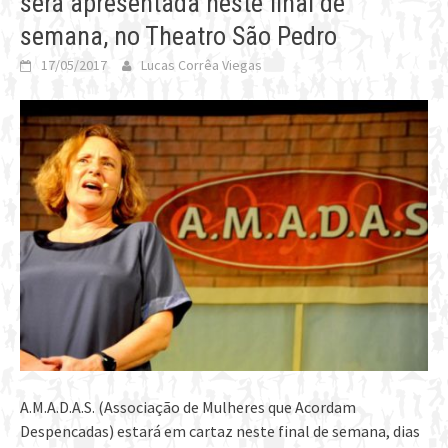
será apresentada neste final de
semana, no Theatro São Pedro
17/05/2017
Lucas Corrêa Viegas
A.M.A.D.A.S. (Associação de Mulheres que Acordam
Despencadas) estará em cartaz neste final de semana, dias