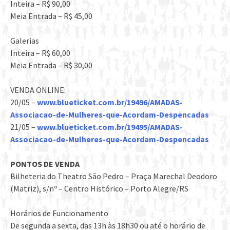
Inteira – R$ 90,00
Meia Entrada – R$ 45,00
Galerias
Inteira – R$ 60,00
Meia Entrada – R$ 30,00
VENDA ONLINE:
20/05 –
www.blueticket.com.br/
19496/
AMADAS-
Associacao-de-Mulher
es-que-Acordam-Despencadas
21/05 –
www.blueticket.com.br/
19495/
AMADAS-
Associacao-de-Mulher
es-que-Acordam-Despencadas
PONTOS DE VENDA
Bilheteria do Theatro São Pedro – Praça Marechal Deodoro
(Matriz), s/nº – Centro Histórico – Porto Alegre/RS
Horários de Funcionamento
De segunda a sexta, das 13h às 18h30 ou até o horário de