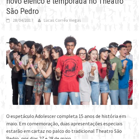
novo elenco e temporada no Theatro
São Pedro
28/04/2017
Lucas Corrêa Viegas
O espetáculo Adolescer completa 15 anos de história em
maio. Em comemoração, duas apresentações especiais
estarão em cartaz no palco do tradicional Theatro São
Pedro, nos dias 27 e 28 de maio.