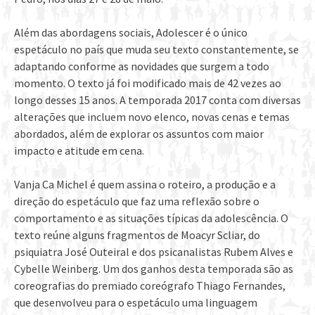
Além das abordagens sociais, Adolescer é o único
espetáculo no país que muda seu texto constantemente, se
adaptando conforme as novidades que surgem a todo
momento. O texto já foi modificado mais de 42 vezes ao
longo desses 15 anos. A temporada 2017 conta com diversas
alterações que incluem novo elenco, novas cenas e temas
abordados, além de explorar os assuntos com maior
impacto e atitude em cena.
Vanja Ca Michel é quem assina o roteiro, a produção e a
direção do espetáculo que faz uma reflexão sobre o
comportamento e as situações típicas da adolescência. O
texto reúne alguns fragmentos de Moacyr Scliar, do
psiquiatra José Outeiral e dos psicanalistas Rubem Alves e
Cybelle Weinberg. Um dos ganhos desta temporada são as
coreografias do premiado coreógrafo Thiago Fernandes,
que desenvolveu para o espetáculo uma linguagem