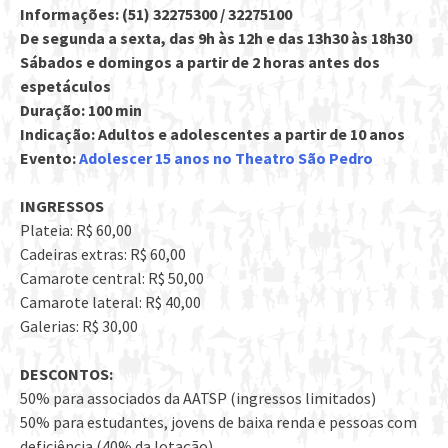
Informações: (51) 32275300 / 32275100
De segunda a sexta, das 9h às 12h e das 13h30 às 18h30
Sábados e domingos a partir de 2 horas antes dos
espetáculos
Duração: 100 min
Indicação: Adultos e adolescentes a partir de 10 anos
Evento:
Adolescer 15 anos no Theatro São Pedro
INGRESSOS
Plateia: R$ 60,00
Cadeiras extras: R$ 60,00
Camarote central: R$ 50,00
Camarote lateral: R$ 40,00
Galerias: R$ 30,00
DESCONTOS:
50% para associados da AATSP (ingressos limitados)
50% para estudantes, jovens de baixa renda e pessoas com
deficiência (40% da lotação)