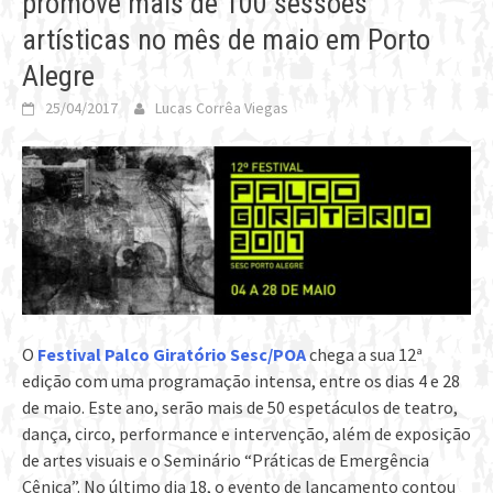
promove mais de 100 sessões
artísticas no mês de maio em Porto
Alegre
25/04/2017
Lucas Corrêa Viegas
O
Festival Palco Giratório Sesc/POA
chega a sua 12ª
edição com uma programação intensa, entre os dias 4 e 28
de maio. Este ano, serão mais de 50 espetáculos de teatro,
dança, circo, performance e intervenção, além de exposição
de artes visuais e o Seminário “Práticas de Emergência
Cênica”. No último dia 18, o evento de lançamento contou