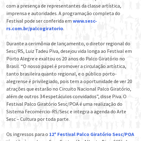
com a presença de representantes da classe artística,
imprensa e autoridades. A programação completa do
Festival pode ser conferida em
www.sesc-
rs.com.br/palcogiratorio
.
Durante a cerimônia de lançamento, o diretor regional do
Sesc/RS, Luiz Tadeu Piva, desejou vida longa ao Festival em
Porto Alegre e exaltou os 20 anos do Palco Giratório no
Brasil. “O nosso papel é promover a circulação artística,
tanto brasileira quanto regional, e o público porto-
alegrense é privilegiado, pois tem a oportunidade de ver 20
atrações que estarão no Circuito Nacional Palco Giratório,
além de outros 34 espetáculos convidados”, disse Piva. O
Festival Palco Giratório Sesc/POA é uma realização do
Sistema Fecomércio-RS/Sesc e integra a agenda do Arte
Sesc – Cultura por toda parte.
Os ingressos para o
12º Festival Palco Giratório Sesc/POA