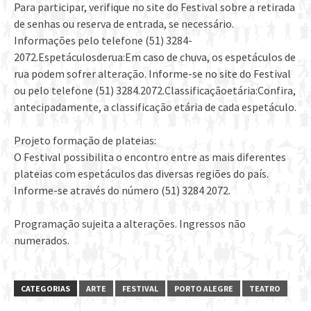
Para participar, verifique no site do Festival sobre a retirada
de senhas ou reserva de entrada, se necessário.
Informações pelo telefone (51) 3284-
2072.Espetáculosderua:Em caso de chuva, os espetáculos de
rua podem sofrer alteração. Informe-se no site do Festival
ou pelo telefone (51) 3284.2072.Classificaçãoetária:Confira,
antecipadamente, a classificação etária de cada espetáculo.
Projeto formação de plateias:
O Festival possibilita o encontro entre as mais diferentes
plateias com espetáculos das diversas regiões do país.
Informe-se através do número (51) 3284 2072.
Programação sujeita a alterações. Ingressos não
numerados.
CATEGORIAS
ARTE
FESTIVAL
PORTO ALEGRE
TEATRO