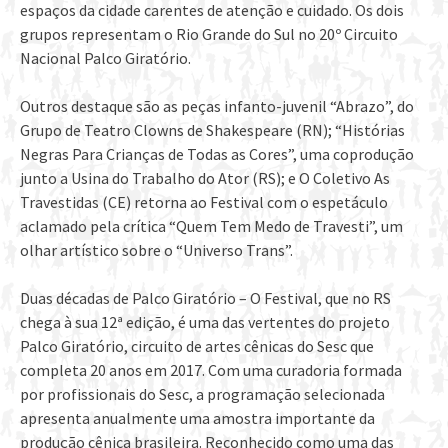
espaços da cidade carentes de atenção e cuidado. Os dois
grupos representam o Rio Grande do Sul no 20º Circuito
Nacional Palco Giratório.
Outros destaque são as peças infanto-juvenil “Abrazo”, do
Grupo de Teatro Clowns de Shakespeare (RN); “Histórias
Negras Para Crianças de Todas as Cores”, uma coprodução
junto a Usina do Trabalho do Ator (RS); e O Coletivo As
Travestidas (CE) retorna ao Festival com o espetáculo
aclamado pela crítica “Quem Tem Medo de Travesti”, um
olhar artístico sobre o “Universo Trans”.
Duas décadas de Palco Giratório – O Festival, que no RS
chega à sua 12ª edição, é uma das vertentes do projeto
Palco Giratório, circuito de artes cênicas do Sesc que
completa 20 anos em 2017. Com uma curadoria formada
por profissionais do Sesc, a programação selecionada
apresenta anualmente uma amostra importante da
produção cênica brasileira. Reconhecido como uma das