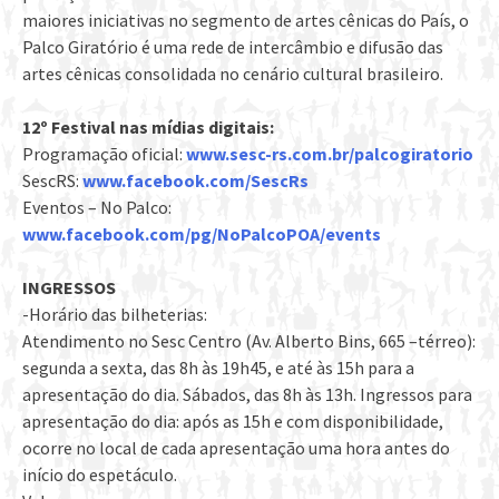
maiores iniciativas no segmento de artes cênicas do País, o
Palco Giratório é uma rede de intercâmbio e difusão das
artes cênicas consolidada no cenário cultural brasileiro.
12º Festival nas mídias digitais:
Programação oficial:
www.sesc-rs.com.br/palcogiratorio
SescRS:
www.facebook.com/SescRs
Eventos – No Palco:
www.facebook.com/pg/NoPalcoPOA/events
INGRESSOS
-Horário das bilheterias:
Atendimento no Sesc Centro (Av. Alberto Bins, 665 –térreo):
segunda a sexta, das 8h às 19h45, e até às 15h para a
apresentação do dia. Sábados, das 8h às 13h. Ingressos para
apresentação do dia: após as 15h e com disponibilidade,
ocorre no local de cada apresentação uma hora antes do
início do espetáculo.