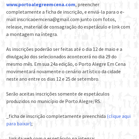
www.portoalegreemcena.com
, preencher
completamente a ficha de inscrição, e enviá-la para o e-
mail inscricaoemcena@gmail.com junto com fotos,
release, material de consagração do espetáculo e link com
a montagem na íntegra.
As inscrições poderão ser feitas até o dia 12 de maio e a
divulgação dos selecionados acontecerá no dia 29 do
mesmo mês. Em sua 24a edição, o Porto Alegre Em Cena
movimentará novamente o cenário artístico da cidade
neste ano entre os dias 12 e 25 de setembro.
Serão aceitas inscrições somente de espetáculos
produzidos no município de Porto Alegre/RS.
_ficha de inscrição completamente preenchida
(clique aqui
para baixar)
;
_link da web com o espetáculo na íntegra;