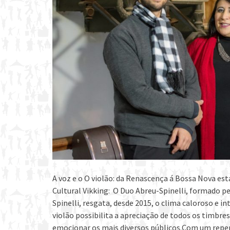
A voz e o O violão: da Renascença á Bossa Nova est
Cultural Vikking: O Duo Abreu-Spinelli, formado p
Spinelli, resgata, desde 2015, o clima caloroso e i
violão possibilita a apreciação de todos os timbr
emocionar os mais diversos públicos.Com um repert