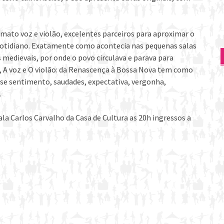
mato voz e violão, excelentes parceiros para aproximar o
o cotidiano. Exatamente como acontecia nas pequenas salas
es medievais, por onde o povo circulava e parava para
r, A voz e O violão: da Renascença à Bossa Nova tem como
sse sentimento, saudades, expectativa, vergonha,
.
la Carlos Carvalho da Casa de Cultura as 20h ingressos a