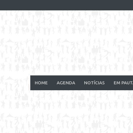
Skip
to
content
HOME
AGENDA
NOTÍCIAS
EM PAUT