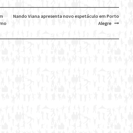
om
Nando Viana apresenta novo espetáculo em Porto
omo
Alegre