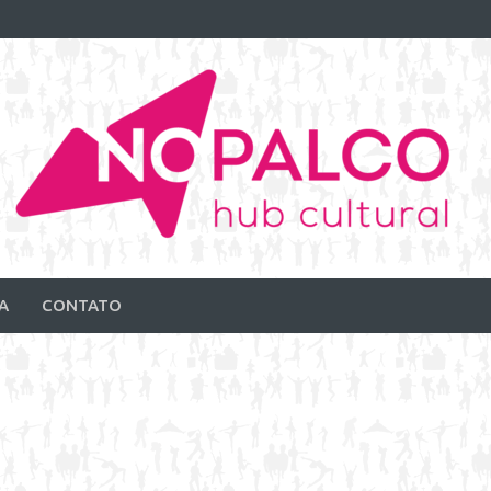
A
CONTATO