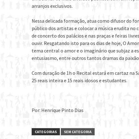
arranjos exclusivos.
Nessa delicada formação, atua como difusor do for
público dos artistas e colocar a música erudita n
de concerto dos palácios e nas praças e feiras livr
ouvir. Resgatando isto para os dias de hoje, O Amo
tema central o amor e o imaginário que subjaz a e
entusiasmo, entre outros tantos dramas da paixão
Com duração de 1h o Recital estará em cartaz na Sa
25 reais inteira e 15 reais idosos e estudantes.
Por: Henrique Pinto Dias
CATEGORIAS
SEM CATEGORIA