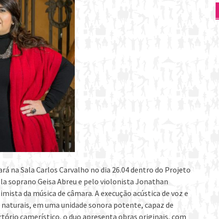
ará na Sala Carlos Carvalho no dia 26.04 dentro do Projeto
ela soprano Geisa Abreu e pelo violonista Jonathan
ntimista da música de câmara. A execução acústica de voz e
es naturais, em uma unidade sonora potente, capaz de
ório camerístico, o duo apresenta obras originais, com