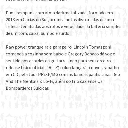
Duo trashpunk com alma darkmetalizada, formado em
2013 em Caxias do Sul, arranca notas distorcidas de uma
Telecaster aliadas aos rolos e velocidade da bateria simples
de um tom, caixa, bumbo e surdo.
Raw power tranqueira e garageiro. Lincoln Tomazzoni
comanda a cozinha sem baixo e Gregory Debaco dá voz e
sentido aos acordes da guitarra. Indo para seu terceiro
release físico oficial, ”Rise”, o duo lançará o novo trabalho
em CD pela tour PR/SP/MG com as bandas paulistanas Deb
And The Mentals & Lo-Fi, além do trio caxiense Os
Bombarderos Suicidas