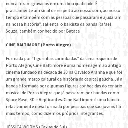
nunca foram gravados em uma boa qualidade. É
praticamente um sinal de respeito ao nosso som, ao nosso
tempo e também com as pessoas que passaram e ajudaram
na nossa história”, salienta o baixista da banda Rafael
Souza, também conhecido por Batata.
CINE BALTIMORE (Porto Alegre)
​Formada por “figurinhas carimbadas” da cena roqueira de
Porto Alegre, Cine Baltimore é uma homenagem ao antigo
cinema fundado na década de 30 na Osvaldo Aranha e que foi
um grande marco cultural da história da capital gaúcha. Já a
banda é formada por algumas figuras conhecidas do cenário
musical de Porto Alegre que já passaram por bandas como
Space Rave, 3D e Replicantes. Cine Baltimore é uma banda
relativamente nova formada por pessoas que são jovens há
mais tempo, como dizem os próprios integrantes.
JÉSSICA WORMS (Caxias do Sul)