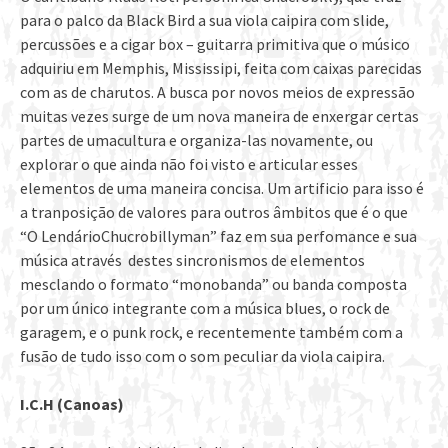
para o palco da Black Bird a sua viola caipira com slide,
percussões e a cigar box – guitarra primitiva que o músico
adquiriu em Memphis, Mississipi, feita com caixas parecidas
com as de charutos. A busca por novos meios de expressão
muitas vezes surge de um nova maneira de enxergar certas
partes de umacultura e organiza-las novamente, ou
explorar o que ainda não foi visto e articular esses
elementos de uma maneira concisa. Um artificio para isso é
a tranposição de valores para outros âmbitos que é o que
“O LendárioChucrobillyman” faz em sua perfomance e sua
música através destes sincronismos de elementos
mesclando o formato “monobanda” ou banda composta
por um único integrante com a música blues, o rock de
garagem, e o punk rock, e recentemente também com a
fusão de tudo isso com o som peculiar da viola caipira.
I.C.H (Canoas)