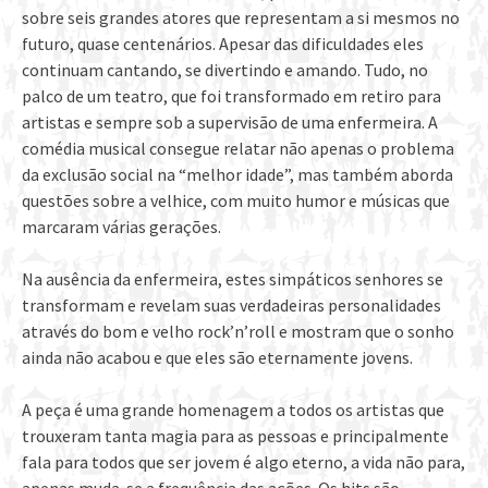
sobre seis grandes atores que representam a si mesmos no
futuro, quase centenários. Apesar das dificuldades eles
continuam cantando, se divertindo e amando. Tudo, no
palco de um teatro, que foi transformado em retiro para
artistas e sempre sob a supervisão de uma enfermeira. A
comédia musical consegue relatar não apenas o problema
da exclusão social na “melhor idade”, mas também aborda
questões sobre a velhice, com muito humor e músicas que
marcaram várias gerações.
Na ausência da enfermeira, estes simpáticos senhores se
transformam e revelam suas verdadeiras personalidades
através do bom e velho rock’n’roll e mostram que o sonho
ainda não acabou e que eles são eternamente jovens.
A peça é uma grande homenagem a todos os artistas que
trouxeram tanta magia para as pessoas e principalmente
fala para todos que ser jovem é algo eterno, a vida não para,