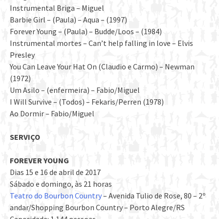
Instrumental Briga – Miguel
Barbie Girl – (Paula) – Aqua – (1997)
Forever Young – (Paula) – Budde/Loos – (1984)
Instrumental mortes – Can’t help falling in love – Elvis
Presley
You Can Leave Your Hat On (Claudio e Carmo) – Newman
(1972)
Um Asilo – (enfermeira) – Fabio/Miguel
I Will Survive – (Todos) – Fekaris/Perren (1978)
Ao Dormir – Fabio/Miguel
SERVIÇO
FOREVER YOUNG
Dias 15 e 16 de abril de 2017
Sábado e domingo, às 21 horas
Teatro do Bourbon Country
– Avenida Tulio de Rose, 80 – 2º
andar/Shopping Bourbon Country – Porto Alegre/RS