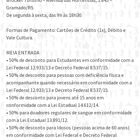
Brocker Turismo – Avenida das Hortênsias, 1.845 –
Gramado/RS
De segunda à sexta, das 9h às 18h30.
Formas de Pagamento: Cartões de Crédito (1x), Débito e
Vale Cultura.
MEIA ENTRADA
• 50% de desconto para Estudantes em conformidade com a
Lei Federal 12.933/13 e Decreto Federal 8.537/15.
• 50% de desconto para pessoas com deficiência física e
acompanhante quando necessário em conformidade com a
Lei Federal 12.933/13 e Decreto Federal 8.537/15.
• 50% de desconto para jovens até 15 anos em
conformidade com a Lei Estadual 14.612/14.
• 50% para doadores regulares de sangue em conformidade
com a Lei Estadual 13.891/12.
• 50% de desconto para Idosos (pessoas acima de 60 anos)
em conformidade com Lei Federal e Decreto Federal