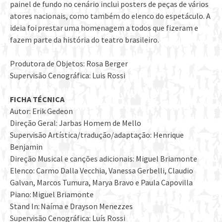
painel de fundo no cenário inclui posters de peças de vários
atores nacionais, como também do elenco do espetáculo. A
ideia foi prestar uma homenagem a todos que fizeram e
fazem parte da história do teatro brasileiro.
Produtora de Objetos: Rosa Berger
Supervisão Cenográfica: Luis Rossi
FICHA TÉCNICA
Autor: Erik Gedeon
Direção Geral: Jarbas Homem de Mello
Supervisão Artística/tradução/adaptação: Henrique
Benjamin
Direção Musical e canções adicionais: Miguel Briamonte
Elenco: Carmo Dalla Vecchia, Vanessa Gerbelli, Claudio
Galvan, Marcos Tumura, Marya Bravo e Paula Capovilla
Piano: Miguel Briamonte
Stand In: Naíma e Drayson Menezzes
Supervisão Cenográfica: Luís Rossi