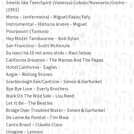
Smells like Teen Spirit (Vanessa) Cobain/Novoselic/Grohn –
(1991)
Morte – (enfermeira) – Miguel/Fabio/Fafy
Instrumental – Historia árvore – Miguel
Pourpourri (Tumura)
Hey Mister Tambourine – Bob Dylan
San Francisco – Scott McKenzie
Eu nasci há 10 mil anos atrás – Raul Seixas
California Dreamin – The Mamas And The Papas
Hotel California - Eagles
Angie – Rolling Stones
Scarborough Fair/Canticle – Simon & Garfunkel
Bye Bye Love – Everly Brothers
Walk On The Wild Side – Lou Reed
Let It Be – The Beatles
Bridge Over Troubled Water – Simon & Garfunkel
Do Leme Ao Pontal – Tim Maia
Canta Brasil – Cláudio Claro
Imagine – Lennon