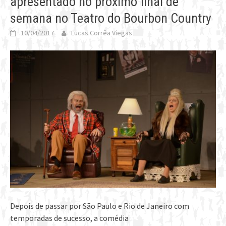
apresentado no próximo final de
semana no Teatro do Bourbon Country
10/04/2017
Lucas Corrêa Viegas
Depois de passar por São Paulo e Rio de Janeiro com
temporadas de sucesso, a comédia