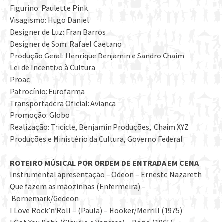
Figurino: Paulette Pink
Visagismo: Hugo Daniel
Designer de Luz: Fran Barros
Designer de Som: Rafael Caetano
Produção Geral: Henrique Benjamin e Sandro Chaim
Lei de Incentivo à Cultura
Proac
Patrocínio: Eurofarma
Transportadora Oficial: Avianca
Promoção: Globo
Realização: Tricicle, Benjamin Produções, Chaim XYZ
Produções e Ministério da Cultura, Governo Federal
ROTEIRO MÚSICAL POR ORDEM DE ENTRADA EM CENA
Instrumental apresentação – Odeon – Ernesto Nazareth
Que fazem as mãozinhas (Enfermeira) –
Bornemark/Gedeon
I Love Rock’n’Roll – (Paula) – Hooker/Merrill (1975)