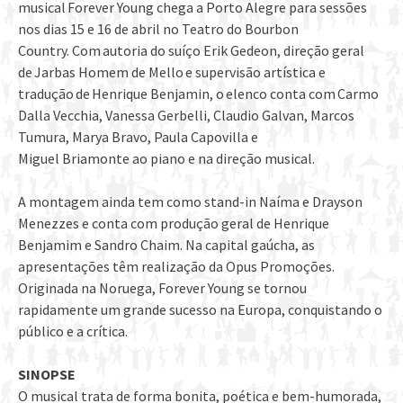
musical Forever Young chega a Porto Alegre para sessões
nos dias 15 e 16 de abril no Teatro do Bourbon
Country. Com autoria do suíço Erik Gedeon, direção geral
de Jarbas Homem de Mello e supervisão artística e
tradução de Henrique Benjamin, o elenco conta com Carmo
Dalla Vecchia, Vanessa Gerbelli, Claudio Galvan, Marcos
Tumura, Marya Bravo, Paula Capovilla e
Miguel Briamonte ao piano e na direção musical.
A montagem ainda tem como stand-in Naíma e Drayson
Menezzes e conta com produção geral de Henrique
Benjamim e Sandro Chaim. Na capital gaúcha, as
apresentações têm realização da Opus Promoções.
Originada na Noruega, Forever Young se tornou
rapidamente um grande sucesso na Europa, conquistando o
público e a crítica.
SINOPSE
O musical trata de forma bonita, poética e bem-humorada,