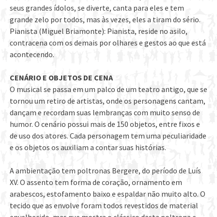
seus grandes ídolos, se diverte, canta para eles e tem
grande zelo por todos, mas às vezes, eles a tiram do sério.
Pianista (Miguel Briamonte): Pianista, reside no asilo,
contracena com os demais por olhares e gestos ao que está
acontecendo.
CENÁRIO E OBJETOS DE CENA
O musical se passa em um palco de um teatro antigo, que se
tornou um retiro de artistas, onde os personagens cantam,
dançam e recordam suas lembranças com muito senso de
humor. O cenário possui mais de 150 objetos, entre fixos e
de uso dos atores. Cada personagem tem uma peculiaridade
e os objetos os auxiliam a contar suas histórias.
A ambientação tem poltronas Bergere, do período de Luís
XV. O assento tem forma de coração, ornamento em
arabescos, estofamento baixo e espaldar não muito alto. O
tecido que as envolve foram todos revestidos de material