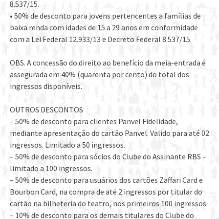
8.537/15.
• 50% de desconto para jovens pertencentes a famílias de
baixa renda com idades de 15 a 29 anos em conformidade
com a Lei Federal 12.933/13 e Decreto Federal 8.537/15.
OBS. A concessão do direito ao benefício da meia-entrada é
assegurada em 40% (quarenta por cento) do total dos
ingressos disponíveis.
OUTROS DESCONTOS
– 50% de desconto para clientes Panvel Fidelidade,
mediante apresentação do cartão Panvel. Valido para até 02
ingressos. Limitado a 50 ingressos.
– 50% de desconto para sócios do Clube do Assinante RBS –
limitado a 100 ingressos.
– 50% de desconto para usuários dos cartões Zaffari Card e
Bourbon Card, na compra de até 2 ingressos por titular do
cartão na bilheteria do teatro, nos primeiros 100 ingressos.
– 10% de desconto para os demais titulares do Clube do