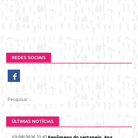
REDES SOCIAIS
Pesquisar
por:
ÚLTIMAS NOTÍCIAS
03/08/2026 21:42
Fenômeno do sertanejo, Ana