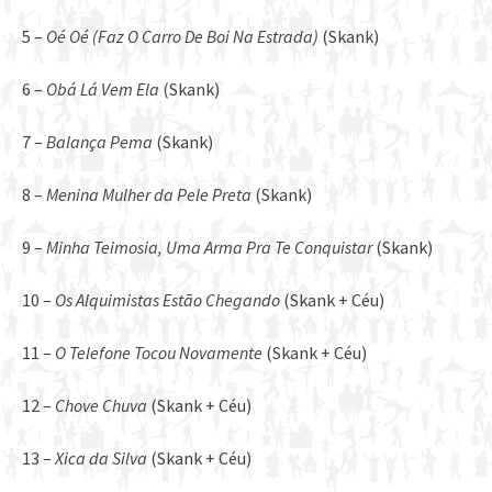
5 –
Oé Oé (Faz O Carro De Boi Na Estrada)
(Skank)
6 –
Obá Lá Vem Ela
(Skank)
7 –
Balança Pema
(Skank)
8 –
Menina Mulher da Pele Preta
(Skank)
9 –
Minha Teimosia, Uma Arma Pra Te Conquistar
(Skank)
10 –
Os Alquimistas Estão Chegando
(Skank + Céu)
11 –
O Telefone Tocou Novamente
(Skank + Céu)
12 –
Chove Chuva
(Skank + Céu)
13 –
Xica da Silva
(Skank + Céu)