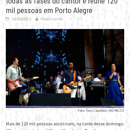
todas as fases do cantor e reúne 120
mil pessoas em Porto Alegre
02/04/2017
Paulo Corrêa
Foto: Tony Capellão / NO PALCO
Mais de 120 mil pessoas assistiram, na tarde desse domingo