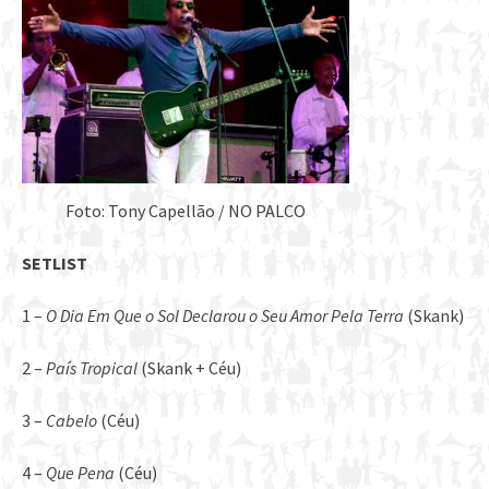
Foto: Tony Capellão / NO PALCO
SETLIST
1 –
O Dia Em Que o Sol Declarou o Seu Amor Pela Terra
(Skank)
2 –
País Tropical
(Skank + Céu)
3 –
Cabelo
(Céu)
4 –
Que Pena
(Céu)