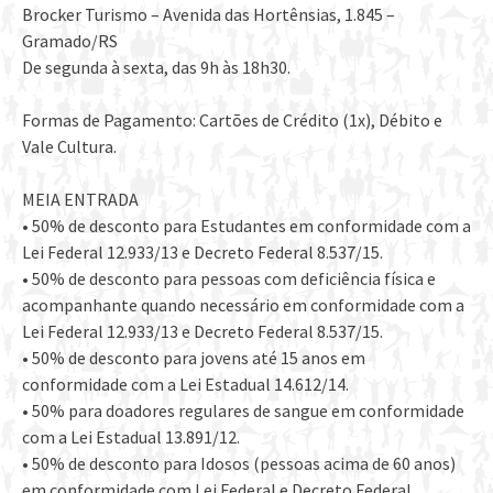
Brocker Turismo – Avenida das Hortênsias, 1.845 –
Gramado/RS
De segunda à sexta, das 9h às 18h30.
Formas de Pagamento: Cartões de Crédito (1x), Débito e
Vale Cultura.
MEIA ENTRADA
• 50% de desconto para Estudantes em conformidade com a
Lei Federal 12.933/13 e Decreto Federal 8.537/15.
• 50% de desconto para pessoas com deficiência física e
acompanhante quando necessário em conformidade com a
Lei Federal 12.933/13 e Decreto Federal 8.537/15.
• 50% de desconto para jovens até 15 anos em
conformidade com a Lei Estadual 14.612/14.
• 50% para doadores regulares de sangue em conformidade
com a Lei Estadual 13.891/12.
• 50% de desconto para Idosos (pessoas acima de 60 anos)
em conformidade com Lei Federal e Decreto Federal