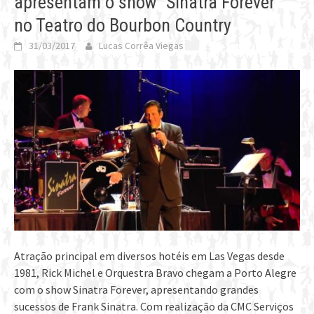
apresentam o show “Sinatra Forever”
no Teatro do Bourbon Country
31/03/2017
Lucas Corrêa Viegas
Atração principal em diversos hotéis em Las Vegas desde
1981, Rick Michel e Orquestra Bravo chegam a Porto Alegre
com o show Sinatra Forever, apresentando grandes
sucessos de Frank Sinatra. Com realização da CMC Serviços