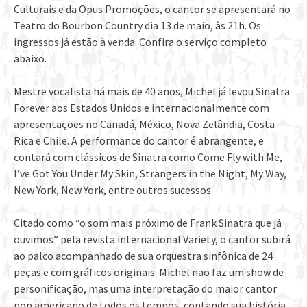
Culturais e da Opus Promoções, o cantor se apresentará no
Teatro do Bourbon Country dia 13 de maio, às 21h. Os
ingressos já estão à venda. Confira o serviço completo
abaixo.
Mestre vocalista há mais de 40 anos, Michel já levou Sinatra
Forever aos Estados Unidos e internacionalmente com
apresentações no Canadá, México, Nova Zelândia, Costa
Rica e Chile. A performance do cantor é abrangente, e
contará com clássicos de Sinatra como Come Fly with Me,
I’ve Got You Under My Skin, Strangers in the Night, My Way,
New York, New York, entre outros sucessos.
Citado como “o som mais próximo de Frank Sinatra que já
ouvimos” pela revista internacional Variety, o cantor subirá
ao palco acompanhado de sua orquestra sinfônica de 24
peças e com gráficos originais. Michel não faz um show de
personificação, mas uma interpretação do maior cantor
pop americano de todos os tempos, contando sua história