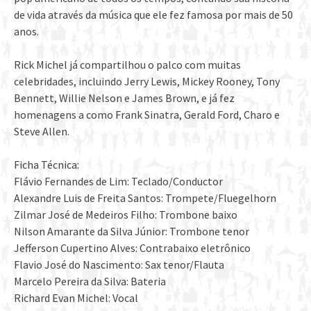
de vida através da música que ele fez famosa por mais de 50
anos.
Rick Michel já compartilhou o palco com muitas
celebridades, incluindo Jerry Lewis, Mickey Rooney, Tony
Bennett, Willie Nelson e James Brown, e já fez
homenagens a como Frank Sinatra, Gerald Ford, Charo e
Steve Allen.
Ficha Técnica:
Flávio Fernandes de Lim: Teclado/Conductor
Alexandre Luis de Freita Santos: Trompete/Fluegelhorn
Zilmar José de Medeiros Filho: Trombone baixo
Nilson Amarante da Silva Júnior: Trombone tenor
Jefferson Cupertino Alves: Contrabaixo eletrônico
Flavio José do Nascimento: Sax tenor/Flauta
Marcelo Pereira da Silva: Bateria
Richard Evan Michel: Vocal