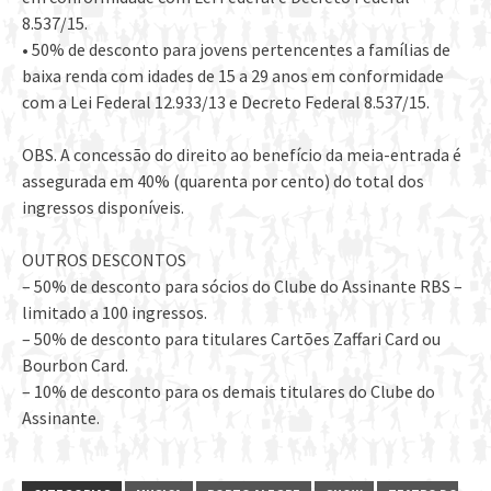
8.537/15.
• 50% de desconto para jovens pertencentes a famílias de
baixa renda com idades de 15 a 29 anos em conformidade
com a Lei Federal 12.933/13 e Decreto Federal 8.537/15.
OBS. A concessão do direito ao benefício da meia-entrada é
assegurada em 40% (quarenta por cento) do total dos
ingressos disponíveis.
OUTROS DESCONTOS
– 50% de desconto para sócios do Clube do Assinante RBS –
limitado a 100 ingressos.
– 50% de desconto para titulares Cartões Zaffari Card ou
Bourbon Card.
– 10% de desconto para os demais titulares do Clube do
Assinante.