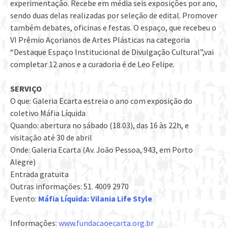
experimentação. Recebe em média seis exposições por ano,
sendo duas delas realizadas por seleção de edital. Promover
também debates, oficinas e festas. O espaço, que recebeu o
VI Prêmio Açorianos de Artes Plásticas na categoria
“Destaque Espaço Institucional de Divulgação Cultural”,vai
completar 12 anos e a curadoria é de Leo Felipe.
SERVIÇO
O que: Galeria Ecarta estreia o ano com exposição do
coletivo Máfia Líquida
Quando: abertura no sábado (18.03), das 16 às 22h, e
visitação até 30 de abril
Onde: Galeria Ecarta (Av. João Pessoa, 943, em Porto
Alegre)
Entrada gratuita
Outras informações: 51. 4009 2970
Evento:
Máfia Líquida: Vilania Life Style
Informações:
www.fundacaoecarta.org.br