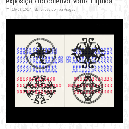
exposição do coletivo Máfia Líquida
16/03/2017
Lucas Corrêa Viegas