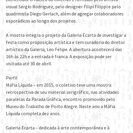
visual Sergio Rodriguez, pelo designer Filipi Filippi e pelo
quadrinista Diego Gerlach, além de agregar colaboradores
esporádicos ao longo dos projetos.
A mostra integra o projeto da Galeria Ecarta de investigar a
festa como proposição artística e tem curadoria do diretor
artístico da Galeria, Leo Felipe. A abertura acontecerá das
16h às 22h e a entrada é franca. A exposição pode ser
visitada até 30 de abril.
Perfil
Máfia Líquida – em 2015, o coletivo teve uma mostra
retrospectiva de seu material serigráfico, nas atividades
paralelas da Parada Gráfica, encontro promovido pelo
Museu do Trabalho de Porto Alegre. Neste ano a Máfia
Líquida completa dez anos.
Galeria Ecarta – dedicada à arte contemporânea e à