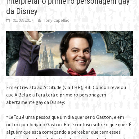
interpretar o primeiro personagem gay
da Disney
01/03/2017
Tony Capellão
Em entrevista ao Attitude (via THR), Bill Condon revelou
que A Bela e a Fera terá o primeiro personagem
abertamente gay da Disney:
“LeFou é uma pessoa que um dia quer ser o Gaston, e em
outro quer beijar o Gaston. Ele é confuso sobre o que quer. É
alguém que está começando a perceber que tem esses