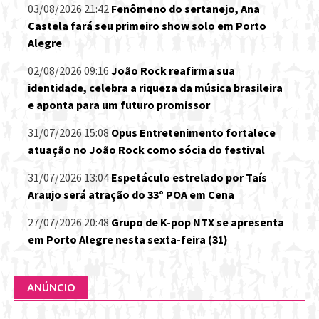
03/08/2026 21:42
Fenômeno do sertanejo, Ana
Castela fará seu primeiro show solo em Porto
Alegre
02/08/2026 09:16
João Rock reafirma sua
identidade, celebra a riqueza da música brasileira
e aponta para um futuro promissor
31/07/2026 15:08
Opus Entretenimento fortalece
atuação no João Rock como sócia do festival
31/07/2026 13:04
Espetáculo estrelado por Taís
Araujo será atração do 33º POA em Cena
27/07/2026 20:48
Grupo de K-pop NTX se apresenta
em Porto Alegre nesta sexta-feira (31)
ANÚNCIO