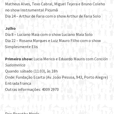
Matheus Alves, Texo Cabral, Miguel Tejera e Bruno Coleho
no show Instrumental Picumã
Dia 24 – Arthur de Faria com o show Arthur de Faria Solo
Julho
Dia 8 – Luciano Maia com o show Luciano Maia Solo
Dia 22 – Rosana Marques e Luiz Mauro Filho com o show
Simplesmente Elis
Primeiro show:
Lucia Merico e Eduardo Mauris com
Canción
Sudamerica
Quando: sábado (11.03), às 18h
Onde: Fundação Ecarta (Av. João Pessoa, 943, Porto Alegre)
Entrada franca
Outras informações: 4009 2970
Por: Renatha Morés