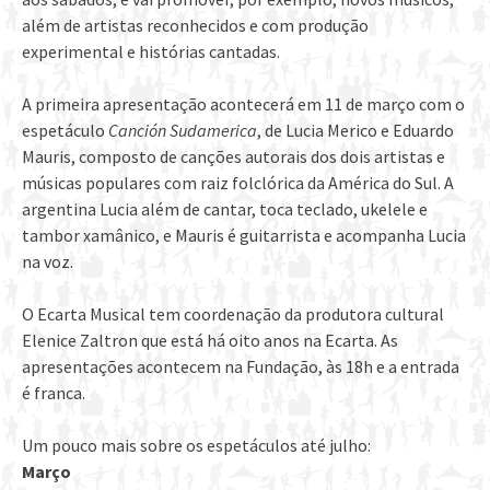
além de artistas reconhecidos e com produção
experimental e histórias cantadas.
A primeira apresentação acontecerá em 11 de março com o
espetáculo
Canción Sudamerica
, de Lucia Merico e Eduardo
Mauris, composto de canções autorais dos dois artistas e
músicas populares com raiz folclórica da América do Sul. A
argentina Lucia além de cantar, toca teclado, ukelele e
tambor xamânico, e Mauris é guitarrista e acompanha Lucia
na voz.
O Ecarta Musical tem coordenação da produtora cultural
Elenice Zaltron que está há oito anos na Ecarta. As
apresentações acontecem na Fundação, às 18h e a entrada
é franca.
Um pouco mais sobre os espetáculos até julho:
Março