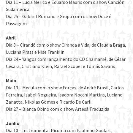
Dia 11 – Lucia Merico e Eduardo Mauris com o show Canción
Sudamerica
Dia 25 – Gabriel Romano e Grupo com o show Doce é
Passagem
Abril
Dia 8 – Cirandô com o show Ciranda a Vida, de Claudia Braga,
Luciana Prass e Nise Franklin
Dia 24 – Yangos com lançamento do CD Chamamé, de César
Cesara, Cristiano Klein, Rafael Scopel e Tomás Savaris
Maio
Dia 13 – Medula com o show Forças, de André Brasil, Carlos
Ferreira, Isabel Nogueira, Isadora Nocchi Martins, Luciano
Zanatta, Nikolas Gomes e Ricardo De Carli
Dia 27 – Bianca Obino com o show Artesã Traduzida
Junho
Dia 10 – Instrumental Picumã com Paulinho Goulart,