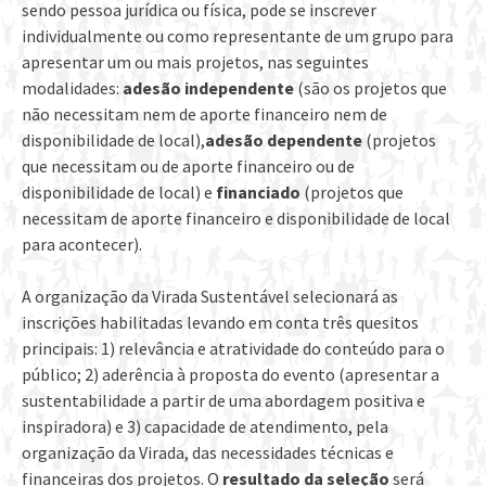
sendo pessoa jurídica ou física, pode se inscrever
individualmente ou como representante de um grupo para
apresentar um ou mais projetos, nas seguintes
modalidades:
adesão independente
(são os projetos que
não necessitam nem de aporte financeiro nem de
disponibilidade de local),
adesão dependente
(projetos
que necessitam ou de aporte financeiro ou de
disponibilidade de local) e
financiado
(projetos que
necessitam de aporte financeiro e disponibilidade de local
para acontecer).
A organização da Virada Sustentável selecionará as
inscrições habilitadas levando em conta três quesitos
principais: 1) relevância e atratividade do conteúdo para o
público; 2) aderência à proposta do evento (apresentar a
sustentabilidade a partir de uma abordagem positiva e
inspiradora) e 3) capacidade de atendimento, pela
organização da Virada, das necessidades técnicas e
financeiras dos projetos. O
resultado da seleção
será