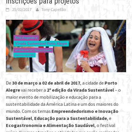
inscrições para projetos
25/02/2017
Tony Capellão
De
30 de março a 02 de abril de 2017
, a cidade de
Porto
Alegre
vai receber a
2ª edição da Virada Sustentável
– o
maior evento de mobilização e educação para a
sustentabilidade da América Latina e um dos maiores do
mundo. Com os temas
Empreendedorismo e Inovação
Sustentável
,
Educação para a Sustentabilidade
, e
Ecogastronomia e Alimentação Saudável
, o festival