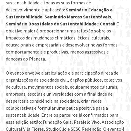
sustentabilidade e todas as suas formas de
desenvolvimento e aplicação:
Seminário Educação e
Sustentabilidade
,
Seminário Marcas Sustentáveis
,
Seminário
Boas Ideias
de Sustentabilidade
e
Contaí!
O
objetivo maior é proporcionar uma reflexão sobre os
impactos das mudanças climáticas, éticas, culturais,
educacionais e empresariais e desenvolver novas formas
comportamentais e produtivas, menos agressivas e
danosas ao Planeta.
O evento envolve a articulação e a participação direta de
organizações da sociedade civil, órgãos públicos, coletivos
de cultura, movimentos sociais, equipamentos culturais,
empresas, escolas e universidades com a finalidade de
despertar a consciência na sociedade, criar redes
colaborativas e formular uma pauta positiva para a
sustentabilidade. Entre os parceiros já confirmados para
essa edição estão: Fundação Gaia, Paralelo Vivo, Associação
Cultural Vila Flores, StudioClio e SESC Redenção. O evento é