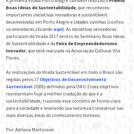
A primeira Virada Porto Alegre também realizou o
Prêmio
Boas Ideias de Sustentabilidade
, que reconheceu
importantes iniciativas inovadoras e sustentáveis
desenvolvidas em Porto Alegre e cidades vizinhas (confira
os vencedores clicando
aqui
). As iniciativas vencedoras
participam da Virada 2017 dentro do Seminário Boas Ideias
de Sustentabilidade e da
Feira de Empreendedorismo
Inovador
, que será realizada na Associação Cultural Vila
Flores.
As realizações da Virada Sustentável em todo o Brasil são
regidas pelos 17
Objetivos de Desenvolvimento
Sustentável
(ODS) definidos pela ONU. Esses objetivos
representam hoje a melhor tradução do que é a
sustentabilidade, trazendo esse conceito de forma clara
para a sociedade e revelando sua natureza transversal nas
mais diversas áreas do conhecimento humano.
Por: Adriana Martorano