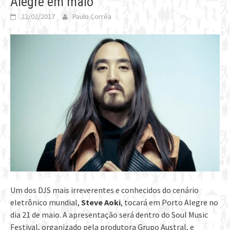
Alegre em maio
22/02/2017
Paulo Corrêa
Um dos DJS mais irreverentes e conhecidos do cenário
eletrônico mundial,
Steve Aoki
, tocará em Porto Alegre no
dia 21 de maio. A apresentação será dentro do Soul Music
Festival, organizado pela produtora Grupo Austral, e