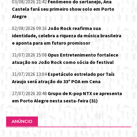
03/08/2026 21:42
Fenômeno do sertanejo, Ana
Castela fará seu primeiro show solo em Porto
Alegre
02/08/2026 09:16
João Rock reafirma sua
identidade, celebra a riqueza da música brasileira
e aponta para um futuro promissor
31/07/2026 15:08
Opus Entretenimento fortalece
atuação no João Rock como sócia do festival
31/07/2026 13:04
Espetáculo estrelado por Taís
Araujo será atração do 33º POA em Cena
27/07/2026 20:48
Grupo de K-pop NTX se apresenta
em Porto Alegre nesta sexta-feira (31)
ANÚNCIO