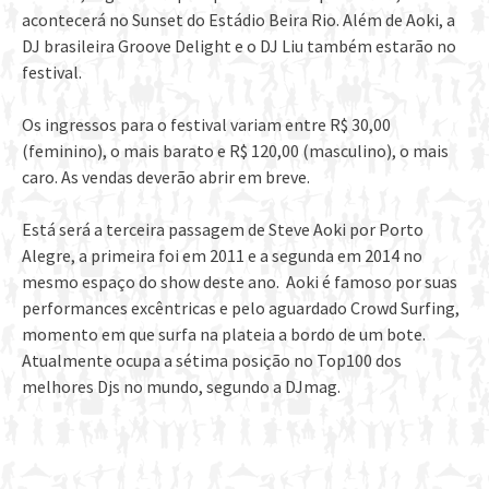
acontecerá no Sunset do Estádio Beira Rio. Além de Aoki, a
DJ brasileira Groove Delight e o DJ Liu também estarão no
festival.
Os ingressos para o festival variam entre R$ 30,00
(feminino), o mais barato e R$ 120,00 (masculino), o mais
caro. As vendas deverão abrir em breve.
Está será a terceira passagem de Steve Aoki por Porto
Alegre, a primeira foi em 2011 e a segunda em 2014 no
mesmo espaço do show deste ano. Aoki é famoso por suas
performances excêntricas e pelo aguardado Crowd Surfing,
momento em que surfa na plateia a bordo de um bote.
Atualmente ocupa a sétima posição no Top100 dos
melhores Djs no mundo, segundo a DJmag.