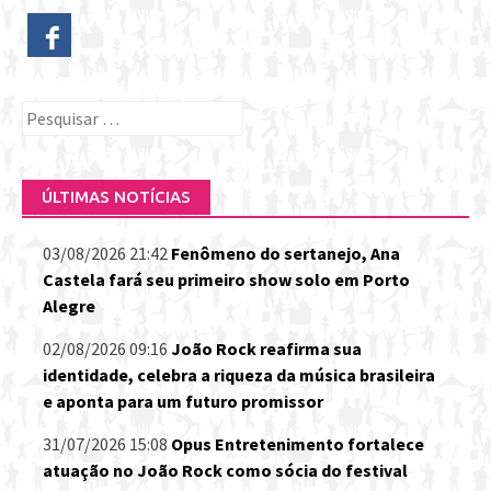
Pesquisar
por:
ÚLTIMAS NOTÍCIAS
03/08/2026 21:42
Fenômeno do sertanejo, Ana
Castela fará seu primeiro show solo em Porto
Alegre
02/08/2026 09:16
João Rock reafirma sua
identidade, celebra a riqueza da música brasileira
e aponta para um futuro promissor
31/07/2026 15:08
Opus Entretenimento fortalece
atuação no João Rock como sócia do festival