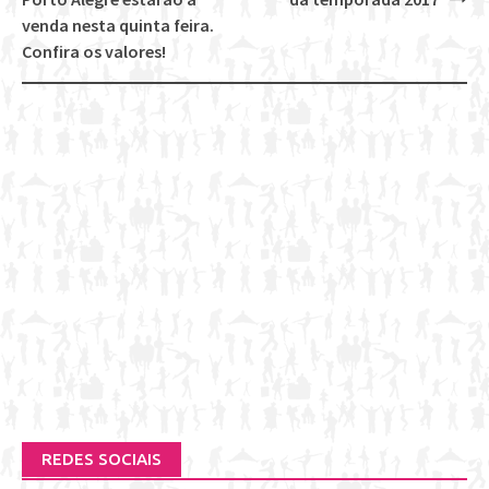
navigation
venda nesta quinta feira.
Confira os valores!
REDES SOCIAIS