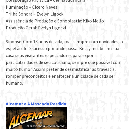
Colaboração Artística – Celina Alcântara
Iluminação – Cícero Neves
Trilha Sonora – Evelyn Ligocki
Assistência de Produção e Sonoplastia: Kiko Mello
Produção Geral: Evelyn Ligocki
Sinopse: Com 13 anos de vida, mas sempre com novidades, o
espetáculo é sucesso por onde passa. Betty recebe em sua
casa seus visitantes espectadores para expor
particularidades de seu cotidiano, sempre que possível com
muito humor. Assim pretende desmistificar as travestis,
romper preconceitos e enaltecer a unicidade de cada ser
humano.
_____________________________________________________
Alcemar e A Mascada Perdida