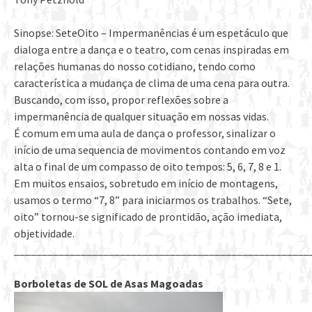
Sinopse: SeteOito – Impermanências é um espetáculo que
dialoga entre a dança e o teatro, com cenas inspiradas em
relações humanas do nosso cotidiano, tendo como
característica a mudança de clima de uma cena para outra.
Buscando, com isso, propor reflexões sobre a
impermanência de qualquer situação em nossas vidas.
É comum em uma aula de dança o professor, sinalizar o
início de uma sequencia de movimentos contando em voz
alta o final de um compasso de oito tempos: 5, 6, 7, 8 e 1.
Em muitos ensaios, sobretudo em início de montagens,
usamos o termo “7, 8” para iniciarmos os trabalhos. “Sete,
oito” tornou-se significado de prontidão, ação imediata,
objetividade.
_____________________________________________________
Borboletas de SOL de Asas Magoadas