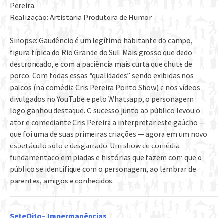
Pereira.
Realização: Artistaria Produtora de Humor
Sinopse: Gaudêncio é um legítimo habitante do campo,
figura típica do Rio Grande do Sul. Mais grosso que dedo
destroncado, e com a paciência mais curta que chute de
porco. Com todas essas “qualidades” sendo exibidas nos
palcos (na comédia Cris Pereira Ponto Show) e nos vídeos
divulgados no YouTube e pelo Whatsapp, o personagem
logo ganhou destaque. O sucesso junto ao público levou o
ator e comediante Cris Pereira a interpretar este gaúcho —
que foi uma de suas primeiras criações — agora em um novo
espetáculo solo e desgarrado. Um show de comédia
fundamentado em piadas e histórias que fazem com que o
público se identifique com o personagem, ao lembrar de
parentes, amigos e conhecidos.
_____________________________________________________
SeteOito– Impermanências