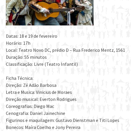
Datas: 18 e 19 de fevereiro
Horário: 17h
Local: Teatro Novo DC, prédio D – Rua Frederico Mentz, 1561
Duração: 55 minutos
Classificação: Livre (Teatro Infantil)
Ficha Técnica:
Direção: Zé Adão Barbosa
Letra e Musica: Vinicius de Moraes
Direção musical: Everton Rodrigues
Coreografias: Diego Mac
Cenografia: Daniel Jainechine
Figurinos e maquilagem: Gustavo Dienstman e Titi Lopes
Bonecos: Maíra Coelho e Jony Pereira