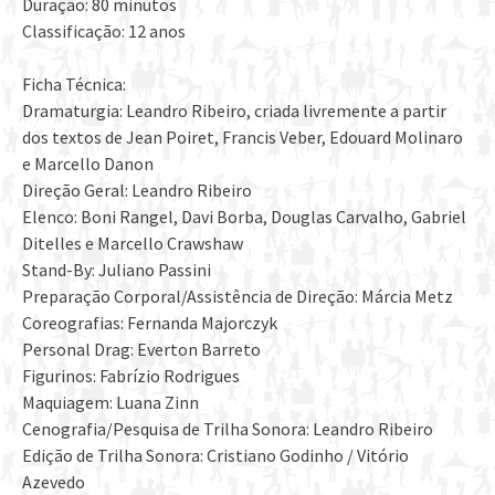
Duração: 80 minutos
Classificação: 12 anos
Ficha Técnica:
Dramaturgia: Leandro Ribeiro, criada livremente a partir
dos textos de Jean Poiret, Francis Veber, Edouard Molinaro
e Marcello Danon
Direção Geral: Leandro Ribeiro
Elenco: Boni Rangel, Davi Borba, Douglas Carvalho, Gabriel
Ditelles e Marcello Crawshaw
Stand-By: Juliano Passini
Preparação Corporal/Assistência de Direção: Márcia Metz
Coreografias: Fernanda Majorczyk
Personal Drag: Everton Barreto
Figurinos: Fabrízio Rodrigues
Maquiagem: Luana Zinn
Cenografia/Pesquisa de Trilha Sonora: Leandro Ribeiro
Edição de Trilha Sonora: Cristiano Godinho / Vitório
Azevedo