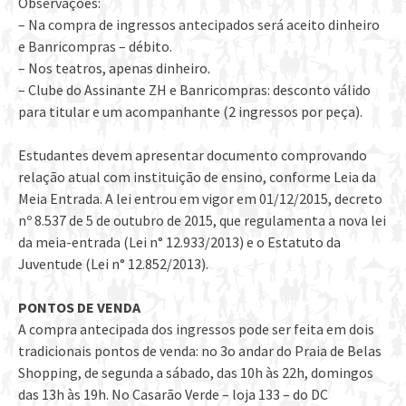
Observações:
– Na compra de ingressos antecipados será aceito dinheiro
e Banricompras – débito.
– Nos teatros, apenas dinheiro.
– Clube do Assinante ZH e Banricompras: desconto válido
para titular e um acompanhante (2 ingressos por peça).
Estudantes devem apresentar documento comprovando
relação atual com instituição de ensino, conforme Leia da
Meia Entrada. A lei entrou em vigor em 01/12/2015, decreto
nº 8.537 de 5 de outubro de 2015, que regulamenta a nova lei
da meia-entrada (Lei n° 12.933/2013) e o Estatuto da
Juventude (Lei n° 12.852/2013).
PONTOS DE VENDA
A compra antecipada dos ingressos pode ser feita em dois
tradicionais pontos de venda: no 3o andar do Praia de Belas
Shopping, de segunda a sábado, das 10h às 22h, domingos
das 13h às 19h. No Casarão Verde – loja 133 – do DC