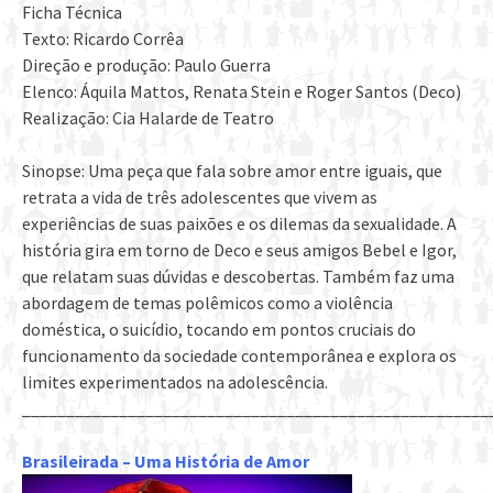
Ficha Técnica
Texto: Ricardo Corrêa
Direção e produção: Paulo Guerra
Elenco: Áquila Mattos, Renata Stein e Roger Santos (Deco)
Realização: Cia Halarde de Teatro
Sinopse: Uma peça que fala sobre amor entre iguais, que
retrata a vida de três adolescentes que vivem as
experiências de suas paixões e os dilemas da sexualidade. A
história gira em torno de Deco e seus amigos Bebel e Igor,
que relatam suas dúvidas e descobertas. Também faz uma
abordagem de temas polêmicos como a violência
doméstica, o suicídio, tocando em pontos cruciais do
funcionamento da sociedade contemporânea e explora os
limites experimentados na adolescência.
_____________________________________________________
Brasileirada – Uma História de Amor