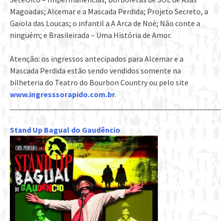
Magoadas; Alcemar e a Mascada Perdida; Projeto Secreto, a
Gaiola das Loucas; o infantil a A Arca de Noé; Não conte a
ninguém; e Brasileirada – Uma História de Amor.
Atenção: os ingressos antecipados para Alcemar e a
Mascada Perdida estão sendo vendidos somente na
bilheteria do Teatro do Bourbon Country ou pelo site
www.ingresssorapido.com.br
.
_____________________________________________________
Stand Up Bagual do Gaudêncio