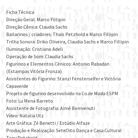
Ficha Técnica
Direção Geral: Marco Fillipin
Direção Cênica: Claudia Sachs
Bailarinos / criadores: Thais Petzhold e Marco Fillipin
Trilha Sonora: Driko Oliveira, Claudia Sachs e Marco Fillipin
Iluminação: Cristiano Adeli
Operação de Som: Claudia Sachs
Figurinos e Elementos Cênicos: Antonio Rabadan
(Estampas Vitória Fronza)
Assistentes do Figurino: Stanzi Fensterseifer e Victória
Capaverde
Projeto de figurino desenvolvido na Co.de Moda ESPM
Foto: Lu Mena Barreto
Assistente de Fotografia: Aimê Bemvenuti
Vídeo: Natalia Utz
Arte Gráfica: Zé Benetti / Estúdio Alfaze
Produção e Realização: SeteOito Dança e Casa Cultural
Tony Petzhold