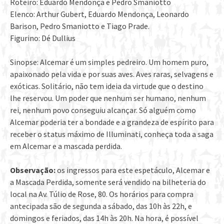
Roteiro: Eduardo Mendonça e Pedro Smaniotto
Elenco: Arthur Gubert, Eduardo Mendonça, Leonardo
Barison, Pedro Smaniotto e Tiago Prade.
Figurino: Dé Dullius
Sinopse: Alcemar é um simples pedreiro. Um homem puro,
apaixonado pela vida e por suas aves. Aves raras, selvagens e
exóticas. Solitário, não tem ideia da virtude que o destino
lhe reservou. Um poder que nenhum ser humano, nenhum
rei, nenhum povo conseguiu alcançar. Só alguém como
Alcemar poderia ter a bondade e a grandeza de espírito para
receber o status máximo de Illuminati, conheça toda a saga
em Alcemar e a mascada perdida.
Observação:
os ingressos para este espetáculo, Alcemar e
a Mascada Perdida, somente será vendido na bilheteria do
local na Av. Túlio de Rose, 80. Os horários para compra
antecipada são de segunda a sábado, das 10h às 22h, e
domingos e feriados, das 14h às 20h. Na hora, é possível