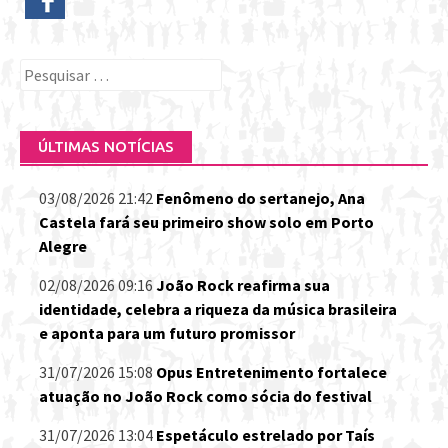
Pesquisar
por:
ÚLTIMAS NOTÍCIAS
03/08/2026 21:42
Fenômeno do sertanejo, Ana
Castela fará seu primeiro show solo em Porto
Alegre
02/08/2026 09:16
João Rock reafirma sua
identidade, celebra a riqueza da música brasileira
e aponta para um futuro promissor
31/07/2026 15:08
Opus Entretenimento fortalece
atuação no João Rock como sócia do festival
31/07/2026 13:04
Espetáculo estrelado por Taís