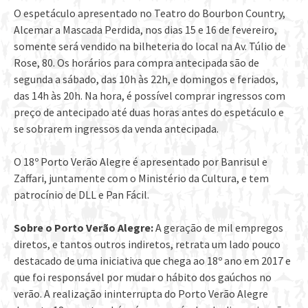
O espetáculo apresentado no Teatro do Bourbon Country,
Alcemar a Mascada Perdida, nos dias 15 e 16 de fevereiro,
somente será vendido na bilheteria do local na Av. Túlio de
Rose, 80. Os horários para compra antecipada são de
segunda a sábado, das 10h às 22h, e domingos e feriados,
das 14h às 20h. Na hora, é possível comprar ingressos com
preço de antecipado até duas horas antes do espetáculo e
se sobrarem ingressos da venda antecipada.
O 18º Porto Verão Alegre é apresentado por Banrisul e
Zaffari, juntamente com o Ministério da Cultura, e tem
patrocínio de DLL e Pan Fácil.
Sobre o Porto Verão Alegre:
A geração de mil empregos
diretos, e tantos outros indiretos, retrata um lado pouco
destacado de uma iniciativa que chega ao 18º ano em 2017 e
que foi responsável por mudar o hábito dos gaúchos no
verão. A realização ininterrupta do Porto Verão Alegre