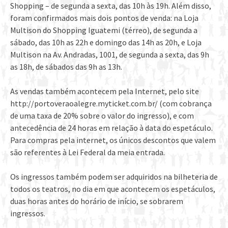
Shopping – de segunda a sexta, das 10h às 19h. Além disso,
foram confirmados mais dois pontos de venda: na Loja
Multison do Shopping Iguatemi (térreo), de segunda a
sábado, das 10h as 22h e domingo das 14h as 20h, e Loja
Multison na Av. Andradas, 1001, de segunda a sexta, das 9h
as 18h, de sábados das 9h as 13h.
As vendas também acontecem pela Internet, pelo site
http://portoveraoalegre.myticket.com.br/ (com cobrança
de uma taxa de 20% sobre o valor do ingresso), e com
antecedência de 24 horas em relação à data do espetáculo.
Para compras pela internet, os únicos descontos que valem
são referentes à Lei Federal da meia entrada.
Os ingressos também podem ser adquiridos na bilheteria de
todos os teatros, no dia em que acontecem os espetáculos,
duas horas antes do horário de início, se sobrarem
ingressos.