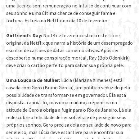
uma licença sem remuneração no intuito de continuar com
seu sonho e uma última chance de conseguir fama e
fortuna. Estreia na Netflix no dia 10 de fevereiro.
Girlfriend’s Day:
No 14 de fevereiro estreia este filme
original da Netflix que narra a história de um desempregado
escritor de cartões de datas comemorativas. Após ser
descoberto numa conspiração mortal, Ray (Bob Odenkirk)
deve criar o cartão perfeito para salvar sua própria pele.
Uma Loucura de Mulher:
Lúcia (Mariana Ximenes) está
casada com Gero (Bruno Garcia), um político seduzido pela
possibilidade de transformar-se em governador. Ela está
disposta a apoiá-lo, mas uma mudança repentina na
atitude de Gero a obriga a fugir para o Rio de Janeiro. Lá ela
redescobre a felicidade de ser solteira e de perseguir seus
próprios sonhos. Gero precisa dela ao seu lado de novo para
ser eleito, mas Lúcia deve estar livre para encontrar sua