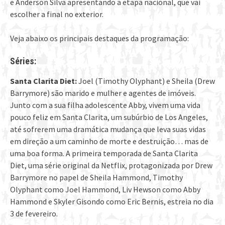
e Anderson Silva apresentando a etapa nacional, que vai
escolher a final no exterior.
Veja abaixo os principais destaques da programação:
Séries:
Santa Clarita Diet:
Joel (Timothy Olyphant) e Sheila (Drew
Barrymore) são marido e mulher e agentes de imóveis.
Junto com a sua filha adolescente Abby, vivem uma vida
pouco feliz em Santa Clarita, um subúrbio de Los Angeles,
até sofrerem uma dramática mudança que leva suas vidas
em direção a um caminho de morte e destruição… mas de
uma boa forma. A primeira temporada de Santa Clarita
Diet, uma série original da Netflix, protagonizada por Drew
Barrymore no papel de Sheila Hammond, Timothy
Olyphant como Joel Hammond, Liv Hewson como Abby
Hammond e Skyler Gisondo como Eric Bernis, estreia no dia
3 de fevereiro.