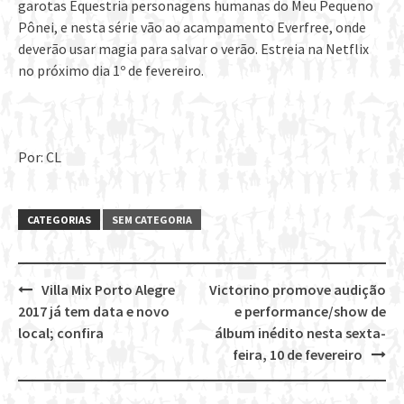
garotas Equestria personagens humanas do Meu Pequeno
Pônei, e nesta série vão ao acampamento Everfree, onde
deverão usar magia para salvar o verão. Estreia na Netflix
no próximo dia 1º de fevereiro.
Por: CL
CATEGORIAS
SEM CATEGORIA
Villa Mix Porto Alegre
Victorino promove audição
Post
2017 já tem data e novo
e performance/show de
navigation
local; confira
álbum inédito nesta sexta-
feira, 10 de fevereiro