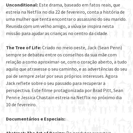
Unconditional:
Este drama, baseado em fatos reais, que
estreia na Netflix no dia 22 de fevereiro, conta a história de
uma mulher que tenta encontrar o assassino do seu marido.
Reunida com um velho amigo, a viúva se inspira nesta
missão para ajudar as crianças no centro da cidade.
The Tree of Life:
Criado no meio oeste, Jack (Sean Penn)
sempre se debateu entre os conselhos da sua mãe com
relação a como aproximar-se, com o coração aberto, a tudo
aquilo que atravesse o seu caminho, e as advertências do seu
pai de sempre zelar por seus próprios interesses. Agora
Jack reflete sobre o seu passado para recuperar a
perspectiva. Este filme protagonizada por Brad Pitt, Sean
Penn e Jessica Chastain estreia na Netflix no próximo dia
10 de fevereiro.
Documentários e Especiais: