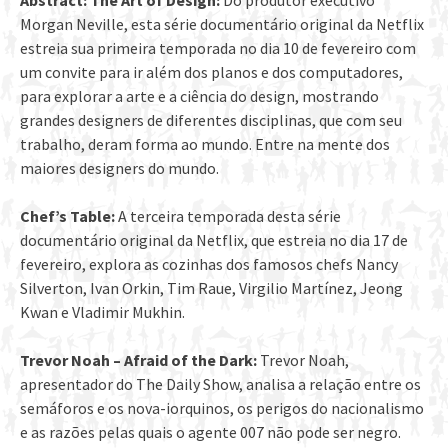
Abstract: The Art of Design:
Do produtor executivo
Morgan Neville, esta série documentário original da Netflix
estreia sua primeira temporada no dia 10 de fevereiro com
um convite para ir além dos planos e dos computadores,
para explorar a arte e a ciência do design, mostrando
grandes designers de diferentes disciplinas, que com seu
trabalho, deram forma ao mundo. Entre na mente dos
maiores designers do mundo.
Chef’s Table:
A terceira temporada desta série
documentário original da Netflix, que estreia no dia 17 de
fevereiro, explora as cozinhas dos famosos chefs Nancy
Silverton, Ivan Orkin, Tim Raue, Virgilio Martínez, Jeong
Kwan e Vladimir Mukhin.
Trevor Noah – Afraid of the Dark:
Trevor Noah,
apresentador do The Daily Show, analisa a relação entre os
semáforos e os nova-iorquinos, os perigos do nacionalismo
e as razões pelas quais o agente 007 não pode ser negro.