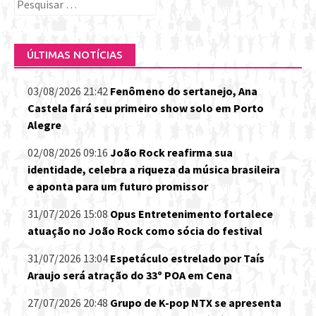
Pesquisar
por:
ÚLTIMAS NOTÍCIAS
03/08/2026 21:42
Fenômeno do sertanejo, Ana
Castela fará seu primeiro show solo em Porto
Alegre
02/08/2026 09:16
João Rock reafirma sua
identidade, celebra a riqueza da música brasileira
e aponta para um futuro promissor
31/07/2026 15:08
Opus Entretenimento fortalece
atuação no João Rock como sócia do festival
31/07/2026 13:04
Espetáculo estrelado por Taís
Araujo será atração do 33º POA em Cena
27/07/2026 20:48
Grupo de K-pop NTX se apresenta