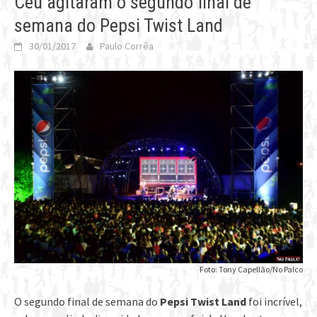
Céu agitaram o segundo final de
semana do Pepsi Twist Land
30/01/2017
Paulo Corrêa
Foto: Tony Capellão/No Palco
O segundo final de semana do
Pepsi Twist Land
foi incrível,