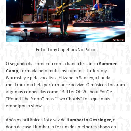
Foto: Tony Capellão/No Palco
O segundo dia começou com a banda britânica
Summer
Camp
, formada pelo multi instrumentista Jeremy
Warmsley e pela vocalista Elizabeth Sankey, a banda
mostrou uma bela performance ao vivo. O músicos tocaram
algumas conhecidas como “Better Off Without You” e
“Round The Moon”, mas “Two Chords” foi a que mais
empolgou o show.
Após os britânicos foi a vez de
Humberto Gessinger
, o
dono da casa. Humberto fez um dos melhores shows do