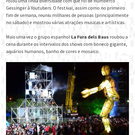
rolou uma linda diversidade com que foi de Humberto
Gessinger à Youtubers. O festival, assim como no primeiro
fim de semana, reuniu milhares de pessoas (principalmente
no sábado) e mostrou várias atrações musicas e artísticas.
Mais uma vez o grupo espanhol
La Fura dels Baus
roubou a
cena durante os intervalos dos shows com boneco gigante,
aquários humanos, banho de cores e mosaico.