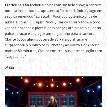
Clarice Falcão
fechou a noite com um belo show, a cantora
nordestina iniciou sua apresentação com “Irônico”, logo em
seguida emendou “Eu Escolhi Você”, do polêmico clipe de
nudez. E com “Eu Esqueci Você”, Clarice abriu o show a todo
vapor e botando a plateia para dançar, até mesmo pular no
palco abraçar e entregar um salgadinho para a cantora.
Clarice tocou alguns covers de Só Para Contrariar e
surpreendeu o público com Sthefany Absoluta. Com pouco
mais de 80 minutos, Clarice encerrou sua apresentação com
“Vagabunda”.
2º Dia