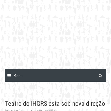
Menu
Teatro do IHGRS esta sob nova direção
26/01/2017
Tony Capellão