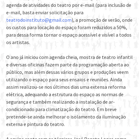
agenda de atividades do teatro por e-mail (para inclusão de
e-mail, basta enviar solicitação para
teatrodoinstituto@gmail.com
), a promoção de verão, onde
os custos para locação do espaço foram reduzidos a 50%,
para dessa forma tornar o espaço acessível e visível a todos
os artistas.
O ano já iniciou com agenda cheia, mostra de teatro infantil
e diversas oficinas fazem parte da programação aberta ao
público, mas além dessas vários grupos e produções veem
utilizando o espaço para seus ensaios e reuniões. Ainda
assim realizou-se nos últimos dias uma extensa reforma
elétrica, adequando a estrutura do espaço as normas de
segurança e também realizando a instalação de ar-
condicionado para climatização do teatro. Em breve
pretende-se ainda melhorar o isolamento da iluminação
externa e pintura do teatro.
A equipe conta com os técnicos José Renato Lopes como