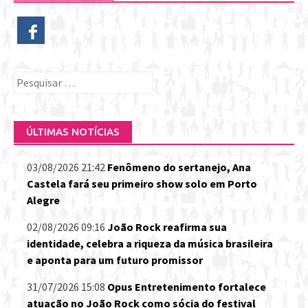
Pesquisar
por:
ÚLTIMAS NOTÍCIAS
03/08/2026 21:42
Fenômeno do sertanejo, Ana
Castela fará seu primeiro show solo em Porto
Alegre
02/08/2026 09:16
João Rock reafirma sua
identidade, celebra a riqueza da música brasileira
e aponta para um futuro promissor
31/07/2026 15:08
Opus Entretenimento fortalece
atuação no João Rock como sócia do festival