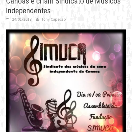
Canoas e criam Sindicato de Músicos
Independentes
24/01/2017
Tony Capellão