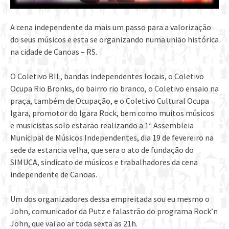
A cena independente da mais um passo para a valorização
do seus músicos e esta se organizando numa união histórica
na cidade de Canoas – RS.
O Coletivo BIL, bandas independentes locais, o Coletivo
Ocupa Rio Bronks, do bairro rio branco, o Coletivo ensaio na
praça, também de Ocupação, e o Coletivo Cultural Ocupa
Igara, promotor do Igara Rock, bem como muitos músicos
e musicistas solo estarão realizando a 1ª Assembleia
Municipal de Músicos Independentes, dia 19 de fevereiro na
sede da estancia velha, que sera o ato de fundação do
SIMUCA, sindicato de músicos e trabalhadores da cena
independente de Canoas.
Um dos organizadores dessa empreitada sou eu mesmo o
John, comunicador da Putz e falastrão do programa Rock’n
John, que vai ao ar toda sexta as 21h.