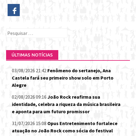
Pesquisar
por:
ÚLTIMAS NOTÍCIAS
03/08/2026 21:42
Fenômeno do sertanejo, Ana
Castela fará seu primeiro show solo em Porto
Alegre
02/08/2026 09:16
João Rock reafirma sua
identidade, celebra a riqueza da música brasileira
e aponta para um futuro promissor
31/07/2026 15:08
Opus Entretenimento fortalece
atuação no João Rock como sócia do festival