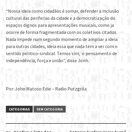
“Nossa ideia como cidadãos é somar, defender a inclusão
cultural das periferias da cidade e a democratização do
espaços dignos para apresentações musicais, como ja
ocorre de forma fragmentada com os coletivos citados.
Nada impede num segundo momento de ampliar a ideia
para outras cidades, ideia essa que nada tem a ver com o
sentido politico-sindical. Temos sim, o pensamento de
independência, força e união”, disse Jonh.
Por: John Matoso Edie – Radio Putzgrila
CATEGORIAS
SEM CATEGORIA
Confira a lista dos
Satanic Surfers inicia turnê