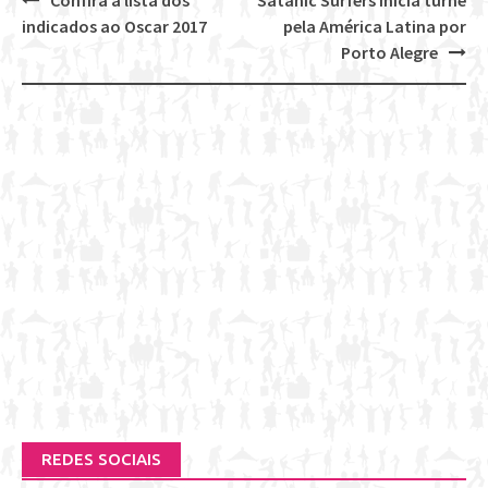
Post
indicados ao Oscar 2017
pela América Latina por
navigation
Porto Alegre
REDES SOCIAIS