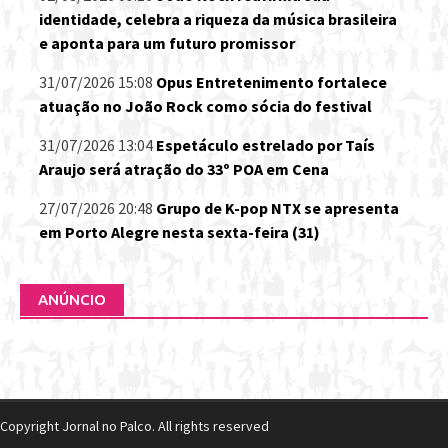
identidade, celebra a riqueza da música brasileira
e aponta para um futuro promissor
31/07/2026 15:08
Opus Entretenimento fortalece
atuação no João Rock como sócia do festival
31/07/2026 13:04
Espetáculo estrelado por Taís
Araujo será atração do 33º POA em Cena
27/07/2026 20:48
Grupo de K-pop NTX se apresenta
em Porto Alegre nesta sexta-feira (31)
ANÚNCIO
Copyright Jornal no Palco. All rights reserved