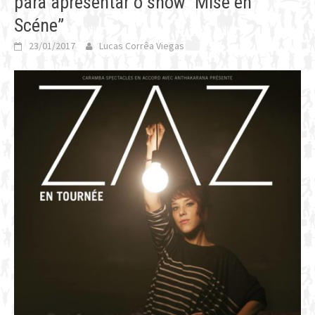
para apresentar o show “Mise en
Scéne”
23/01/2017
Lucas Corrêa Viegas