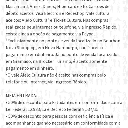
Mastercard, Amex, Diners, Hipercard e Elo. Cartões de
débito aceitos: Visa Electron e Redeshop. Vale cultura
aceitos: Alelo Cultura² e Ticket Cultura. Nas compras
realizadas pela internet ou telefone, via Ingresso Rápido,
existe ainda a opção de pagamento via Paypal.
¹Exclusivamente no ponto de venda localizado no Bourbon
Novo Shopping, em Novo Hamburgo, não é aceito
pagamento em dinheiro. Já no ponto de venda localizado
em Gramado, na Brocker Turismo, é aceito somente
pagamento em dinheiro.
²O vale Alelo Cultura não é aceito nas compras pelo
telefone ou internet, via Ingresso Rápido.
MEIA ENTRADA:
• 50% de desconto para Estudantes em conformidade com a
Lei Federal 12.933/13 e Decreto Federal 8.537/15.
• 50% de desconto para pessoas com deficiência física e
acompanhante quando necessário em conformidade com a