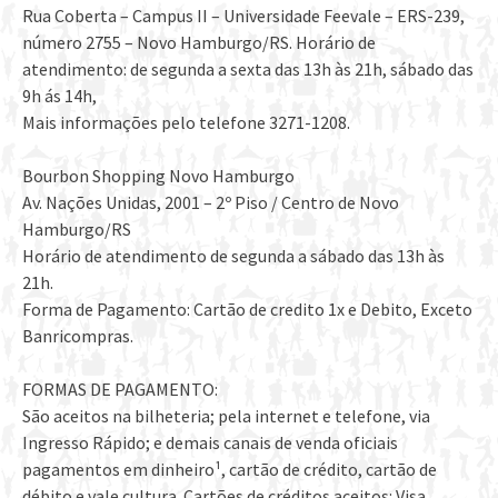
Rua Coberta – Campus II – Universidade Feevale – ERS-239,
número 2755 – Novo Hamburgo/RS. Horário de
atendimento: de segunda a sexta das 13h às 21h, sábado das
9h ás 14h,
Mais informações pelo telefone 3271-1208.
Bourbon Shopping Novo Hamburgo
Av. Nações Unidas, 2001 – 2º Piso / Centro de Novo
Hamburgo/RS
Horário de atendimento de segunda a sábado das 13h às
21h.
Forma de Pagamento: Cartão de credito 1x e Debito, Exceto
Banricompras.
FORMAS DE PAGAMENTO:
São aceitos na bilheteria; pela internet e telefone, via
Ingresso Rápido; e demais canais de venda oficiais
pagamentos em dinheiro¹, cartão de crédito, cartão de
débito e vale cultura. Cartões de créditos aceitos: Visa,