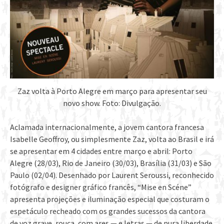
Zaz volta à Porto Alegre em março para apresentar seu
novo show. Foto: Divulgação.
Aclamada internacionalmente, a jovem cantora francesa
Isabelle Geoffroy, ou simplesmente Zaz, volta ao Brasil e irá
se apresentar em 4 cidades entre março e abril: Porto
Alegre (28/03), Rio de Janeiro (30/03), Brasília (31/03) e São
Paulo (02/04). Desenhado por Laurent Seroussi, reconhecido
fotógrafo e designer gráfico francês, “Mise en Scéne”
apresenta projeções e iluminação especial que costuram o
espetáculo recheado com os grandes sucessos da cantora
de voz grave, rouca, com ares — e letras — de pura liberdade