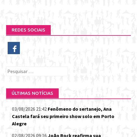
REDES SOCIAIS
Pesquisar
por:
ÚLTIMAS NOTÍCIAS
03/08/2026 21:42
Fenômeno do sertanejo, Ana
Castela fará seu primeiro show solo em Porto
Alegre
02/08/2026 09:16
João Rock reafirma sua