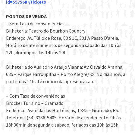
id=55756#!/tickets
PONTOS DE VENDA
– Sem Taxa de conveniências
Bilheteria: Teatro do Bourbon Country
Endereço: Av. Túlio de Rose, 80 SUC, 301 A Passo D’areia.
Horário de atendimento: de segunda a sábado das 10h às
22h, domingos das 14h às 20h.
Bilheteria do Auditório Araújo Vianna: Av. Osvaldo Aranha,
685 – Parque Farroupilha – Porto Alegre/RS. No dia show, a
partir das 14h até o inicio da apresentação.
– Com Taxa de conveniências
Brocker Turismo – Gramado
Endereço: Avenida das Hortênsias, 1.845 – Gramado/RS.
Telefone: (54) 3286-5405. Horário de atendimento: 9h às
18h30min de segunda a sábado, feriados das 10h às 15h.