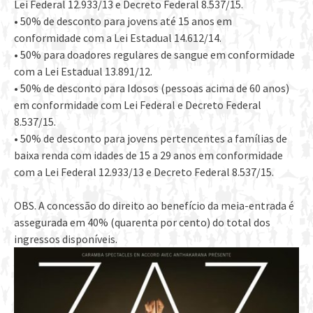
Lei Federal 12.933/13 e Decreto Federal 8.537/15.
• 50% de desconto para jovens até 15 anos em
conformidade com a Lei Estadual 14.612/14.
• 50% para doadores regulares de sangue em conformidade
com a Lei Estadual 13.891/12.
• 50% de desconto para Idosos (pessoas acima de 60 anos)
em conformidade com Lei Federal e Decreto Federal
8.537/15.
• 50% de desconto para jovens pertencentes a famílias de
baixa renda com idades de 15 a 29 anos em conformidade
com a Lei Federal 12.933/13 e Decreto Federal 8.537/15.
OBS. A concessão do direito ao benefício da meia-entrada é
assegurada em 40% (quarenta por cento) do total dos
ingressos disponíveis.