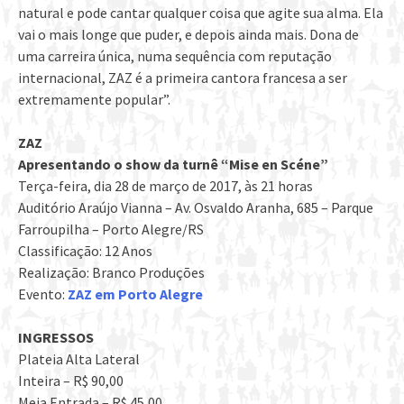
natural e pode cantar qualquer coisa que agite sua alma. Ela
vai o mais longe que puder, e depois ainda mais. Dona de
uma carreira única, numa sequência com reputação
internacional, ZAZ é a primeira cantora francesa a ser
extremamente popular”.
ZAZ
Apresentando o show da turnê “Mise en Scéne”
Terça-feira, dia 28 de março de 2017, às 21 horas
Auditório Araújo Vianna – Av. Osvaldo Aranha, 685 – Parque
Farroupilha – Porto Alegre/RS
Classificação: 12 Anos
Realização: Branco Produções
Evento:
ZAZ em Porto Alegre
INGRESSOS
Plateia Alta Lateral
Inteira – R$ 90,00
Meia Entrada – R$ 45,00