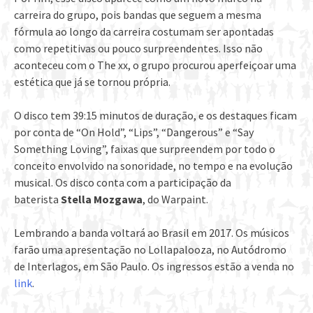
carreira do grupo, pois bandas que seguem a mesma
fórmula ao longo da carreira costumam ser apontadas
como repetitivas ou pouco surpreendentes. Isso não
aconteceu com o The xx, o grupo procurou aperfeiçoar uma
estética que já se tornou própria.
O disco tem 39:15 minutos de duração, e os destaques ficam
por conta de “On Hold”, “Lips”, “Dangerous” e “Say
Something Loving”, faixas que surpreendem por todo o
conceito envolvido na sonoridade, no tempo e na evolução
musical. Os disco conta com a participação da
baterista
Stella Mozgawa
, do Warpaint.
Lembrando a banda voltará ao Brasil em 2017. Os músicos
farão uma apresentação no Lollapalooza, no Autódromo
de Interlagos, em São Paulo. Os ingressos estão a venda no
link
.