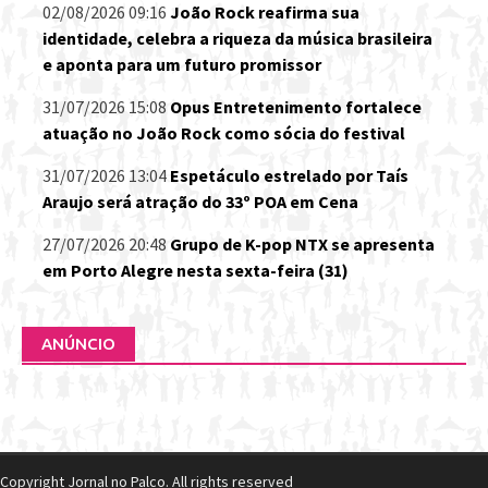
02/08/2026 09:16
João Rock reafirma sua
identidade, celebra a riqueza da música brasileira
e aponta para um futuro promissor
31/07/2026 15:08
Opus Entretenimento fortalece
atuação no João Rock como sócia do festival
31/07/2026 13:04
Espetáculo estrelado por Taís
Araujo será atração do 33º POA em Cena
27/07/2026 20:48
Grupo de K-pop NTX se apresenta
em Porto Alegre nesta sexta-feira (31)
ANÚNCIO
Copyright Jornal no Palco. All rights reserved