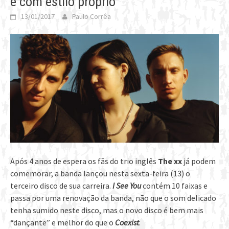
e com estilo próprio
13/01/2017
Paulo Corrêa
Após 4 anos de espera os fãs do trio inglês
The xx
já podem
comemorar, a banda lançou nesta sexta-feira (13) o
terceiro disco de sua carreira.
I See You
contém 10 faixas e
passa por uma renovação da banda, não que o som delicado
tenha sumido neste disco, mas o novo disco é bem mais
“dançante” e melhor do que o
Coexist
.