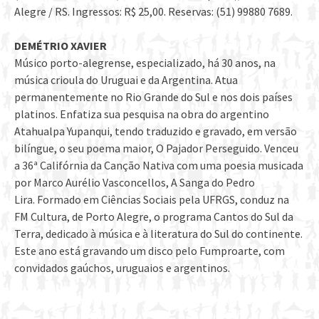
Alegre / RS. Ingressos: R$ 25,00. Reservas: (51) 99880 7689.
DEMÉTRIO XAVIER
Músico porto-alegrense, especializado, há 30 anos, na
música crioula do Uruguai e da Argentina. Atua
permanentemente no Rio Grande do Sul e nos dois países
platinos. Enfatiza sua pesquisa na obra do argentino
Atahualpa Yupanqui, tendo traduzido e gravado, em versão
bilíngue, o seu poema maior, O Pajador Perseguido. Venceu
a 36ª Califórnia da Canção Nativa com uma poesia musicada
por Marco Aurélio Vasconcellos, A Sanga do Pedro
Lira. Formado em Ciências Sociais pela UFRGS, conduz na
FM Cultura, de Porto Alegre, o programa Cantos do Sul da
Terra, dedicado à música e à literatura do Sul do continente.
Este ano está gravando um disco pelo Fumproarte, com
convidados gaúchos, uruguaios e argentinos.