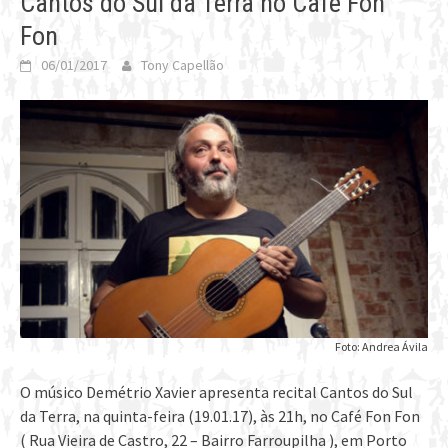
Cantos do Sul da Terra no Café Fon
Fon
06/01/2017
Tony Capellão
Foto: Andrea Ávila
O músico Demétrio Xavier apresenta recital Cantos do Sul
da Terra, na quinta-feira (19.01.17), às 21h, no Café Fon Fon
( Rua Vieira de Castro, 22 – Bairro Farroupilha ), em Porto