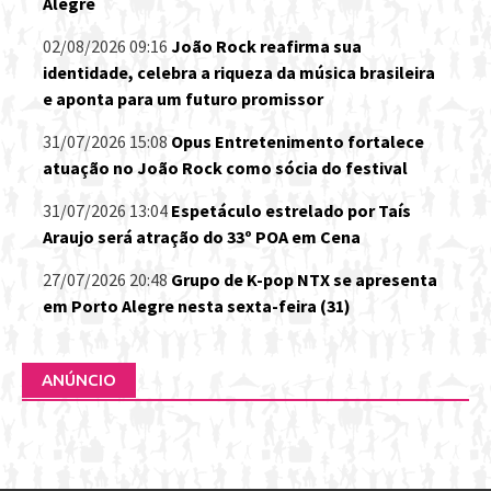
Alegre
02/08/2026 09:16
João Rock reafirma sua
identidade, celebra a riqueza da música brasileira
e aponta para um futuro promissor
31/07/2026 15:08
Opus Entretenimento fortalece
atuação no João Rock como sócia do festival
31/07/2026 13:04
Espetáculo estrelado por Taís
Araujo será atração do 33º POA em Cena
27/07/2026 20:48
Grupo de K-pop NTX se apresenta
em Porto Alegre nesta sexta-feira (31)
ANÚNCIO