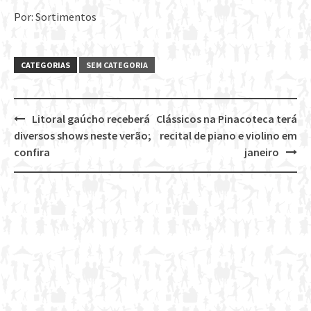
Por: Sortimentos
CATEGORIAS
SEM CATEGORIA
Litoral gaúcho receberá
Clássicos na Pinacoteca terá
Post
diversos shows neste verão;
recital de piano e violino em
navigation
confira
janeiro