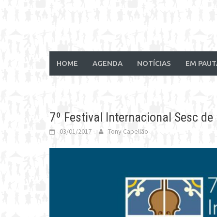
HOME
AGENDA
NOTÍCIAS
EM PAUT
7º Festival Internacional Sesc d
03/01/2017
Tony Capellão