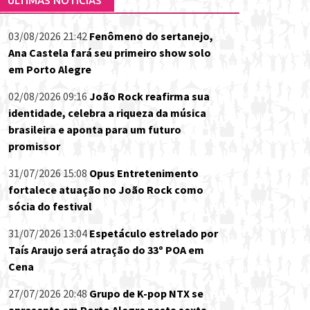
ÚLTIMAS NOTÍCIAS
03/08/2026 21:42
Fenômeno do sertanejo,
Ana Castela fará seu primeiro show solo
em Porto Alegre
02/08/2026 09:16
João Rock reafirma sua
identidade, celebra a riqueza da música
brasileira e aponta para um futuro
promissor
31/07/2026 15:08
Opus Entretenimento
fortalece atuação no João Rock como
sócia do festival
31/07/2026 13:04
Espetáculo estrelado por
Taís Araujo será atração do 33º POA em
Cena
27/07/2026 20:48
Grupo de K-pop NTX se