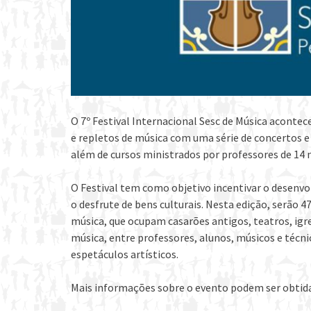
O 7º Festival Internacional Sesc de Música acontece
e repletos de música com uma série de concertos e 
além de cursos ministrados por professores de 14 
O Festival tem como objetivo incentivar o desenv
o desfrute de bens culturais. Nesta edição, serão 47
música, que ocupam casarões antigos, teatros, igrej
música, entre professores, alunos, músicos e técnic
espetáculos artísticos.
Mais informações sobre o evento podem ser obtida