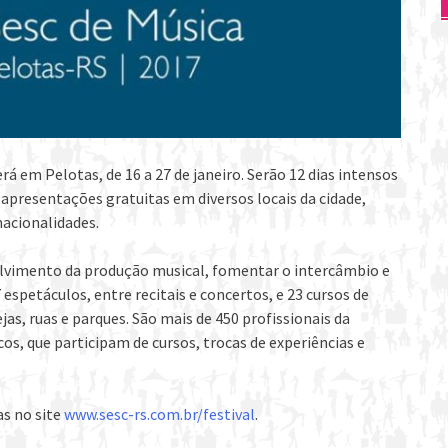
rá em Pelotas, de 16 a 27 de janeiro. Serão 12 dias intensos
apresentações gratuitas em diversos locais da cidade,
nacionalidades.
olvimento da produção musical, fomentar o intercâmbio e
 espetáculos, entre recitais e concertos, e 23 cursos de
as, ruas e parques. São mais de 450 profissionais da
os, que participam de cursos, trocas de experiências e
s no site
www.sesc-rs.com.br/
festival
.