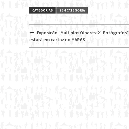
CATEGORIAS
SEM CATEGORIA
Exposição “Múltiplos Olhares: 21 Fotógrafos”
Post
estará em cartaz no MARGS
navigation