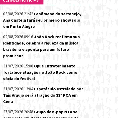
ÚLTIMAS NOTÍCIAS
03/08/2026 21:42
Fenômeno do sertanejo,
Ana Castela fará seu primeiro show solo
em Porto Alegre
02/08/2026 09:16
João Rock reafirma sua
identidade, celebra a riqueza da música
brasileira e aponta para um futuro
promissor
31/07/2026 15:08
Opus Entretenimento
fortalece atuação no João Rock como
sócia do festival
31/07/2026 13:04
Espetáculo estrelado por
Taís Araujo será atração do 33º POA em
Cena
27/07/2026 20:48
Grupo de K-pop NTX se