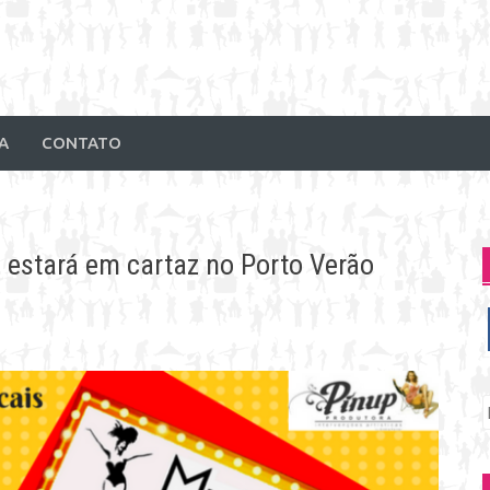
A
CONTATO
 estará em cartaz no Porto Verão
P
p