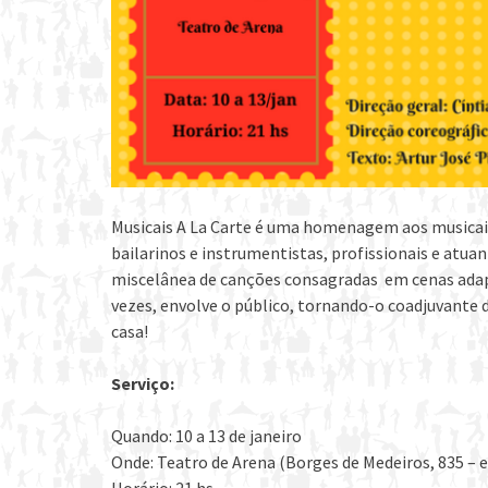
Musicais A La Carte é uma homenagem aos musicais
bailarinos e instrumentistas, profissionais e atu
miscelânea de canções consagradas em cenas adapt
vezes, envolve o público, tornando-o coadjuvante d
casa!
Serviço:
Quando: 10 a 13 de janeiro
Onde: Teatro de Arena (Borges de Medeiros, 835 – 
Horário: 21 hs