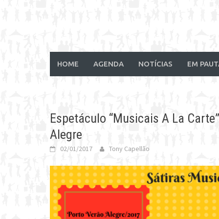
HOME
AGENDA
NOTÍCIAS
EM PAUT
Espetáculo “Musicais A La Carte”
Alegre
02/01/2017
Tony Capellão