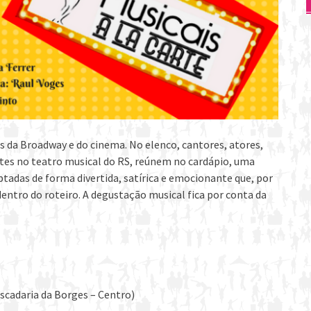
 da Broadway e do cinema. No elenco, cantores, atores,
antes no teatro musical do RS, reúnem no cardápio, uma
adas de forma divertida, satírica e emocionante que, por
entro do roteiro. A degustação musical fica por conta da
escadaria da Borges – Centro)