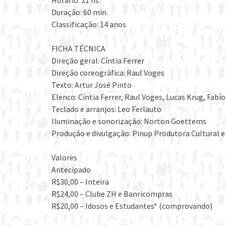
Duração: 60 min.
Classificação: 14 anos
FICHA TÉCNICA
Direção geral: Cíntia Ferrer
Direção coreográfica: Raul Voges
Texto: Artur José Pinto
Elenco: Cíntia Ferrer, Raul Voges, Lucas Krug, Fabío
Teclado e arranjos: Leo Ferlauto
Iluminação e sonorização: Norton Goettems
Produção e divulgação: Pinup Produtora Cultural 
Valores
Antecipado
R$30,00 – Inteira
R$24,00 – Clube ZH e Banricompras
R$20,00 – Idosos e Estudantes* (comprovando)