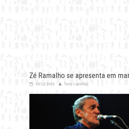
Zé Ramalho se apresenta em mar
30/12/2016
Tony Capellão