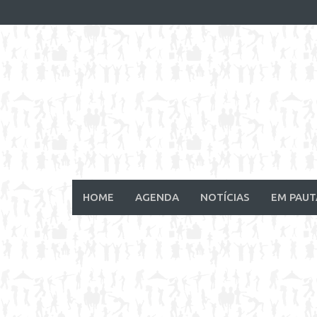
Skip
to
content
HOME
AGENDA
NOTÍCIAS
EM PAUT