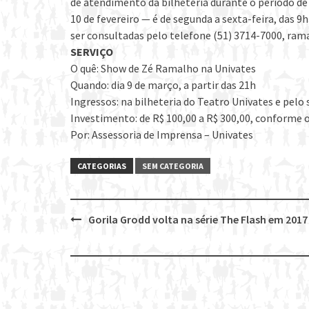
de atendimento da bilheteria durante o período de
10 de fevereiro — é de segunda a sexta-feira, das 
ser consultadas pelo telefone (51) 3714-7000, ram
SERVIÇO
O quê: Show de Zé Ramalho na Univates
Quando: dia 9 de março, a partir das 21h
Ingressos: na bilheteria do Teatro Univates e pelo 
Investimento: de R$ 100,00 a R$ 300,00, conforme o
Por: Assessoria de Imprensa – Univates
CATEGORIAS
SEM CATEGORIA
Gorila Grodd volta na série The Flash em 2017
Post
navigation