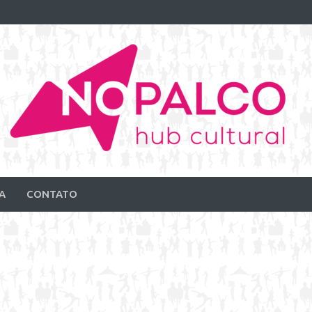
A
CONTATO