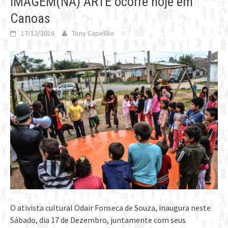
IMAGEM(NA) ARTE ocorre hoje em
Canoas
17/12/2016
Tony Capellão
O ativista cultural Odair Fonseca de Souza, inaugura neste
Sábado, dia 17 de Dezembro, juntamente com seus