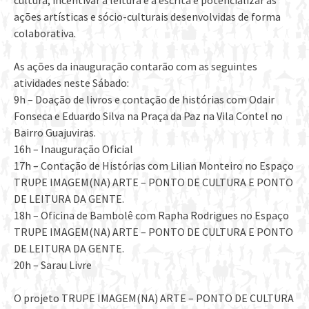
cultura, incentivar a leitura e a escrita e potencializar as
ações artísticas e sócio-culturais desenvolvidas de forma
colaborativa.
As ações da inauguração contarão com as seguintes
atividades neste Sábado:
9h – Doação de livros e contação de histórias com Odair
Fonseca e Eduardo Silva na Praça da Paz na Vila Contel no
Bairro Guajuviras.
16h – Inauguração Oficial
17h – Contação de Histórias com Lilian Monteiro no Espaço
TRUPE IMAGEM(NA) ARTE – PONTO DE CULTURA E PONTO
DE LEITURA DA GENTE.
18h – Oficina de Bambolê com Rapha Rodrigues no Espaço
TRUPE IMAGEM(NA) ARTE – PONTO DE CULTURA E PONTO
DE LEITURA DA GENTE.
20h – Sarau Livre
O projeto TRUPE IMAGEM(NA) ARTE – PONTO DE CULTURA