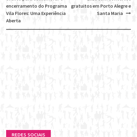
navigation
encerramento do Programa
gratuitos em Porto Alegre e
Vila Flores: Uma Experiência
Santa Maria
Aberta
REDES SOCIAIS