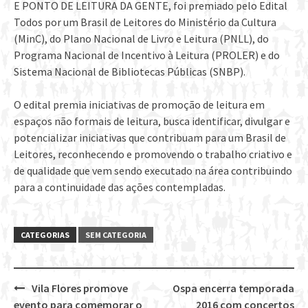
E PONTO DE LEITURA DA GENTE, foi premiado pelo Edital
Todos por um Brasil de Leitores do Ministério da Cultura
(MinC), do Plano Nacional de Livro e Leitura (PNLL), do
Programa Nacional de Incentivo à Leitura (PROLER) e do
Sistema Nacional de Bibliotecas Públicas (SNBP).
O edital premia iniciativas de promoção de leitura em
espaços não formais de leitura, busca identificar, divulgar e
potencializar iniciativas que contribuam para um Brasil de
Leitores, reconhecendo e promovendo o trabalho criativo e
de qualidade que vem sendo executado na área contribuindo
para a continuidade das ações contempladas.
CATEGORIAS
SEM CATEGORIA
Vila Flores promove
Ospa encerra temporada
Post
evento para comemorar o
2016 com concertos