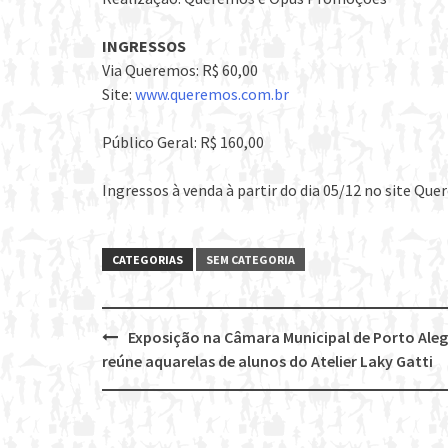
INGRESSOS
Via Queremos: R$ 60,00
Site:
www.queremos.com.br
Público Geral: R$ 160,00
Ingressos à venda à partir do dia 05/12 no site Qu
CATEGORIAS
SEM CATEGORIA
Exposição na Câmara Municipal de Porto Aleg
Post
reúne aquarelas de alunos do Atelier Laky Gatti
navigation