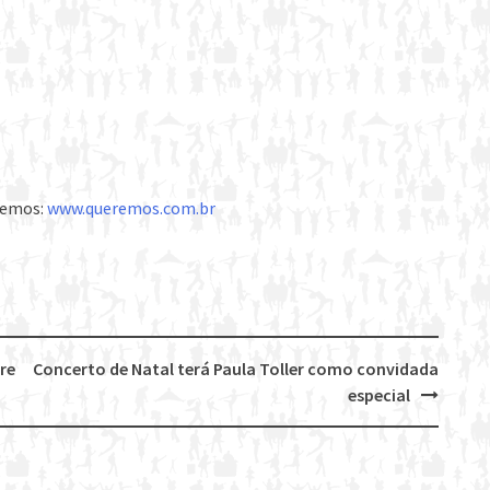
eremos:
www.queremos.com.br
re
Concerto de Natal terá Paula Toller como convidada
especial