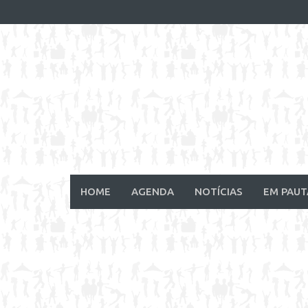
Skip
to
content
HOME
AGENDA
NOTÍCIAS
EM PAUT