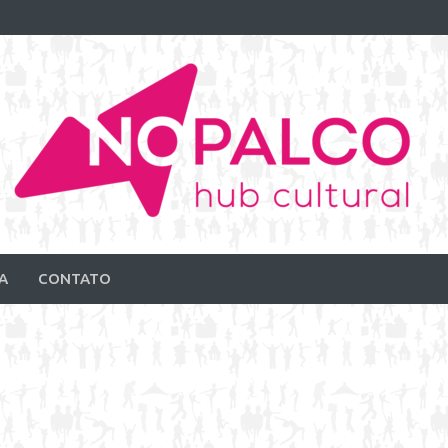
A
CONTATO