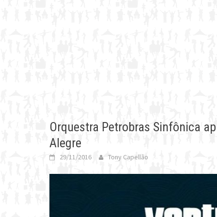
Orquestra Petrobras Sinfônica ap
Alegre
29/11/2016
Tony Capellão