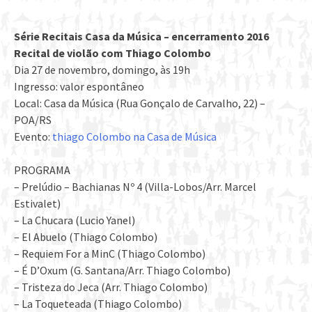
Série Recitais Casa da Música – encerramento 2016
Recital de violão com Thiago Colombo
Dia 27 de novembro, domingo, às 19h
Ingresso: valor espontâneo
Local: Casa da Música (Rua Gonçalo de Carvalho, 22) –
POA/RS
Evento:
thiago Colombo na Casa de Música
PROGRAMA
– Prelúdio – Bachianas Nº 4 (Villa-Lobos/Arr. Marcel
Estivalet)
– La Chucara (Lucio Yanel)
– El Abuelo (Thiago Colombo)
– Requiem For a MinC (Thiago Colombo)
– É D’Oxum (G. Santana/Arr. Thiago Colombo)
– Tristeza do Jeca (Arr. Thiago Colombo)
– La Toqueteada (Thiago Colombo)