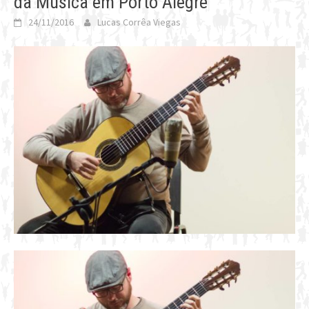
da Música em Porto Alegre
24/11/2016
Lucas Corrêa Viegas