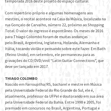
temporada 2016 deste projeto do espaço cultural.
Com repertório próprio e algumas homenagens aos
mestres, o recital acontece na Casa da Música, localizada na
rua Gonçalo de Carvalho, número 22, próximo ao Shopping
Total. O valor do ingresso é espontâneo. Os meses de 2016
para Thiago Colombo foram de muitas andanças
pelo Brasil, Argentina, Inglaterra, Holanda, Alemanha e
Itália, tocando violão e pensando sobre este fazer. Em Bath
(Reino Unido), em setembro, ele permaneceu para as
gravações do CD/DVD/vinil “Latin Guitar Connections”, que
deve ser lançado em 2017.
THIAGO COLOMBO
Nascido em Farroupilha/RS, bacharel e mestre em Música
pela Universidade Federal do Rio Grande do Sul, ele é,
atualmente, professor da UFPel e doutorando em sua área
pela Universidade Federal da Bahia. Entre 1998 e 2005, foi
premiado em concursos no Brasil, Argentina, Portugal e