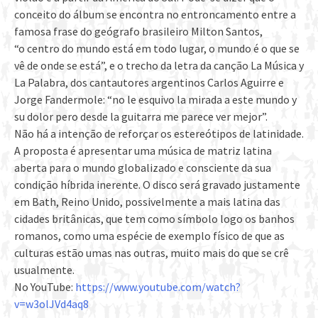
conceito do álbum se encontra no entroncamento entre a
famosa frase do geógrafo brasileiro Milton Santos,
“o centro do mundo está em todo lugar, o mundo é o que se
vê de onde se está”, e o trecho da letra da canção La Música y
La Palabra, dos cantautores argentinos Carlos Aguirre e
Jorge Fandermole: “no le esquivo la mirada a este mundo y
su dolor pero desde la guitarra me parece ver mejor”.
Não há a intenção de reforçar os estereótipos de latinidade.
A proposta é apresentar uma música de matriz latina
aberta para o mundo globalizado e consciente da sua
condição híbrida inerente. O disco será gravado justamente
em Bath, Reino Unido, possivelmente a mais latina das
cidades britânicas, que tem como símbolo logo os banhos
romanos, como uma espécie de exemplo físico de que as
culturas estão umas nas outras, muito mais do que se crê
usualmente.
No YouTube:
https://www.youtube.com/watch?
v=w3olJVd4aq8