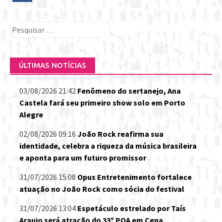
Pesquisar
por:
ÚLTIMAS NOTÍCIAS
03/08/2026 21:42
Fenômeno do sertanejo, Ana
Castela fará seu primeiro show solo em Porto
Alegre
02/08/2026 09:16
João Rock reafirma sua
identidade, celebra a riqueza da música brasileira
e aponta para um futuro promissor
31/07/2026 15:08
Opus Entretenimento fortalece
atuação no João Rock como sócia do festival
31/07/2026 13:04
Espetáculo estrelado por Taís
Araujo será atração do 33º POA em Cena