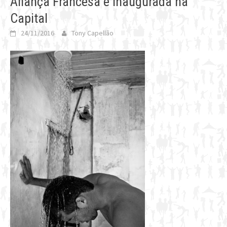
Aliança Francesa é inaugurada na
Capital
24/11/2016
Tony Capellão