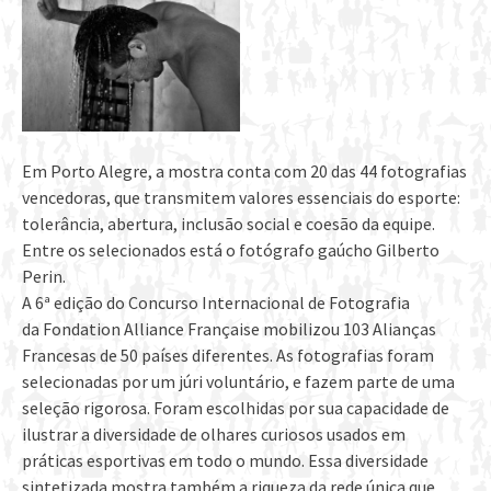
Em Porto Alegre, a mostra conta com 20 das 44 fotografias
vencedoras, que transmitem valores essenciais do esporte:
tolerância, abertura, inclusão social e coesão da equipe.
Entre os selecionados está o fotógrafo gaúcho Gilberto
Perin.
A 6ª edição do Concurso Internacional de Fotografia
da Fondation Alliance Française mobilizou 103 Alianças
Francesas de 50 países diferentes. As fotografias foram
selecionadas por um júri voluntário, e fazem parte de uma
seleção rigorosa. Foram escolhidas por sua capacidade de
ilustrar a diversidade de olhares curiosos usados em
práticas esportivas em todo o mundo. Essa diversidade
sintetizada mostra também a riqueza da rede única que