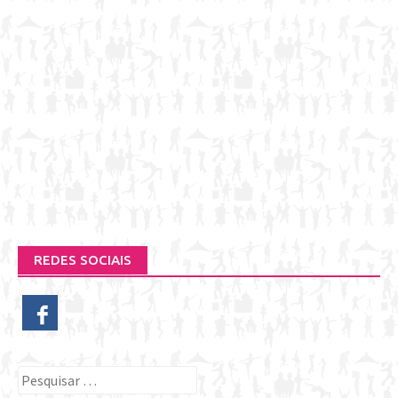
REDES SOCIAIS
Pesquisar
por: