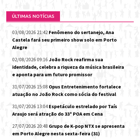
ÚLTIMAS NOTÍCIAS
03/08/2026 21:42
Fenômeno do sertanejo, Ana
Castela fará seu primeiro show solo em Porto
Alegre
02/08/2026 09:16
João Rock reafirma sua
identidade, celebra a riqueza da música brasileira
e aponta para um futuro promissor
31/07/2026 15:08
Opus Entretenimento fortalece
atuação no João Rock como sócia do festival
31/07/2026 13:04
Espetáculo estrelado por Taís
Araujo será atração do 33º POA em Cena
27/07/2026 20:48
Grupo de K-pop NTX se apresenta
em Porto Alegre nesta sexta-feira (31)